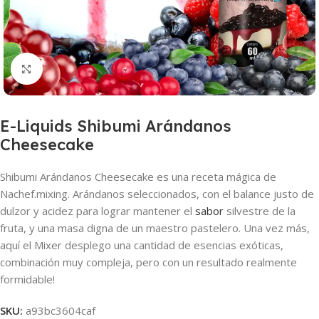
Haga clic para ampliar
E-Liquids Shibumi Arándanos
Cheesecake
Shibumi Arándanos Cheesecake es una receta mágica de
Nachef.mixing. Arándanos seleccionados, con el balance justo de
dulzor y acidez para lograr mantener el
sabor
silvestre de la
fruta, y una masa digna de un maestro pastelero. Una vez más,
aquí el Mixer desplego una cantidad de esencias exóticas,
combinación muy compleja, pero con un resultado realmente
formidable!
SKU:
a93bc3604caf