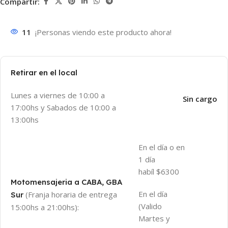
Compartir:
11
¡Personas viendo este producto ahora!
Retirar en el local
Lunes a viernes de 10:00 a
Sin cargo
17:00hs y Sabados de 10:00 a
13:00hs
En el día o en
1 día
habíl $6300
Motomensajeria a CABA, GBA
En el día
(Franja horaria de entrega
Sur
(Valido
15:00hs a 21:00hs):
Martes y