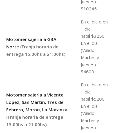
Jueves)
$10245
En el día o en
1 día
habíl $3250
Motomensajeria a GBA
En el día
Norte
(Franja horaria de
(Valido
entrega 15:00hs a 21:00hs):
Martes y
Jueves)
$4600
En el día o en
1 día
Motomensajeria a Vicente
habíl $5200
Lopez, San Martin, Tres de
En el día
Febrero, Moron, La Matanza
(Valido
(Franja horaria de entrega
Martes y
15:00hs a 21:00hs):
Jueves)