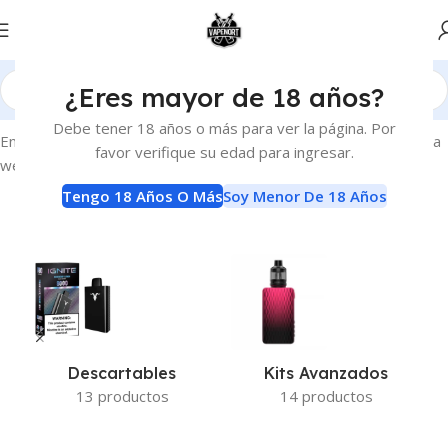
¿Eres mayor de 18 años?
Inicio
Vaporizadores
Debe tener 18 años o más para ver la página. Por
Encontra la mayor variedad de vaporizadores en nuestra pagina
favor verifique su edad para ingresar.
web.
Tengo 18 Años O Más
Soy Menor De 18 Años
Descartables
Kits Avanzados
13 productos
14 productos