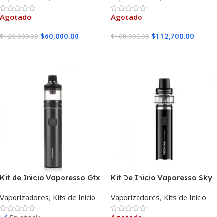
Agotado
Agotado
$
60,000.00
$
112,700.00
$
120,000.00
$
168,000.00
Leer Más
Leer Más
Kit de Inicio Vaporesso Gtx
Kit De Inicio Vaporesso Sky
Go 40
Solo Kit
Vaporizadores
,
Kits de Inicio
Vaporizadores
,
Kits de Inicio