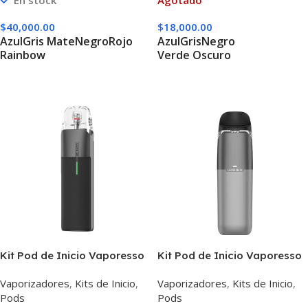
En stock
Agotado
$
40,000.00
$
18,000.00
Azul
Gris Mate
Negro
Rojo
Azul
Gris
Negro
Rainbow
Verde Oscuro
Seleccionar Opciones
Seleccionar Opciones
Kit Pod de Inicio Vaporesso
Kit Pod de Inicio Vaporesso
Luxe Q2
Luxe Q2 SE
Vaporizadores
,
Kits de Inicio
,
Vaporizadores
,
Kits de Inicio
,
Pods
Pods