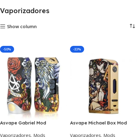
Vaporizadores
Show column
-50%
-33%
Asvape Gabriel Mod
Asvape Michael Box Mod
Vaporizadores
,
Mods
Vaporizadores
,
Mods