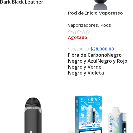
Dark Black Leather
Seleccionar Opciones
Pod de Inicio Vaporesso
Zero 2
Vaporizadores
,
Pods
Agotado
$
28,000.00
$
30,000.00
Fibra de Carbono
Negro
Negro y Azul
Negro y Rojo
Negro y Verde
Negro y Violeta
Seleccionar Opciones