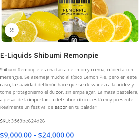
Haga clic para ampliar
E-Liquids Shibumi Remonpie
Shibumi Remonpie es una tarta de limón y crema, cubierta con
merengue. Se asemeja mucho al típico Lemon Pie, pero en este
caso, la suavidad del limón hace que se desvanezca la acidez y
tome protagonismo el dulzor, sin empalagar. La masa pastelera,
a pesar de la importancia del sabor cítrico, está muy presente.
Realmente un festival de
sabor
en tu paladar!
SKU:
3563be824d28
$
9,000.00
-
$
24,000.00