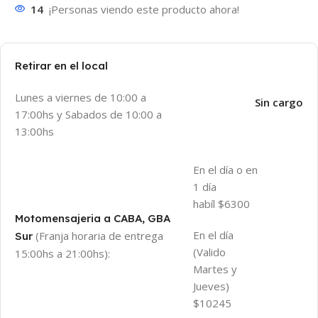
14
¡Personas viendo este producto ahora!
Retirar en el local
Lunes a viernes de 10:00 a
Sin cargo
17:00hs y Sabados de 10:00 a
13:00hs
En el día o en
1 día
habíl $6300
Motomensajeria a CABA, GBA
En el día
(Franja horaria de entrega
Sur
(Valido
15:00hs a 21:00hs):
Martes y
Jueves)
$10245