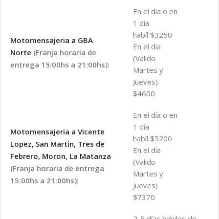
En el día o en
1 día
habíl $3250
Motomensajeria a GBA
En el día
Norte
(Franja horaria de
(Valido
entrega 15:00hs a 21:00hs):
Martes y
Jueves)
$4600
En el día o en
1 día
Motomensajeria a Vicente
habíl $5200
Lopez, San Martin, Tres de
En el día
Febrero, Moron, La Matanza
(Valido
(Franja horaria de entrega
Martes y
15:00hs a 21:00hs):
Jueves)
$7370
2-5 días habiles de