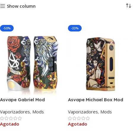
Show column
-50%
-33%
Asvape Gabriel Mod
Asvape Michael Box Mod
Vaporizadores
,
Mods
Vaporizadores
,
Mods
Agotado
Agotado