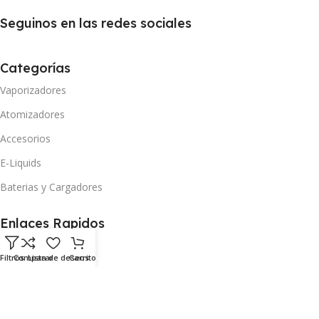
Seguinos en las redes sociales
Categorías
Vaporizadores
Atomizadores
Accesorios
E-Liquids
Baterias y Cargadores
Enlaces Rapidos
Mi Cuenta
Filtros
Comparar
Lista de deseos
Carrito
Comparar Producto
Lista de Deseos
Carrito