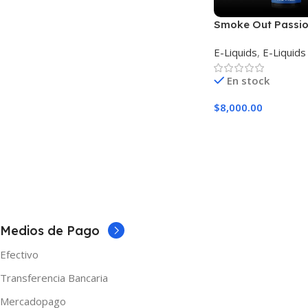
Smoke Out Passio
Frutilla
E-Liquids
,
E-Liquids
En stock
$
8,000.00
Seleccionar Opcion
Medios de Pago
Efectivo
Transferencia Bancaria
Mercadopago