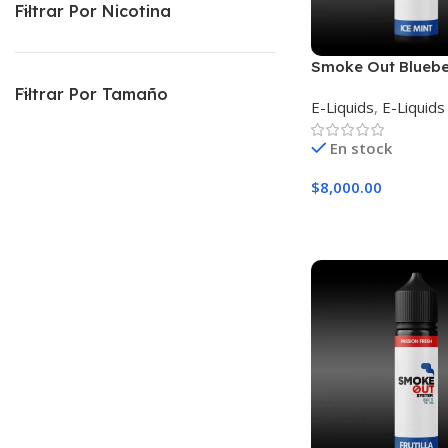
Filtrar Por Nicotina
Smoke Out Bluebe
Mint
Filtrar Por Tamaño
E-Liquids
,
E-Liquids
En stock
$
8,000.00
Seleccionar Opcion