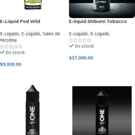
E-Liquid Pod Wild
E-liquid Shibumi Tobacco
Watermelon
Cream Unique
E-Liquids
,
E-Liquids
,
Sales de
E-Liquids
,
E-Liquids
Nicotina
En stock
En stock
$
37,000.00
$
9,000.00
Seleccionar Opciones
Seleccionar Opciones