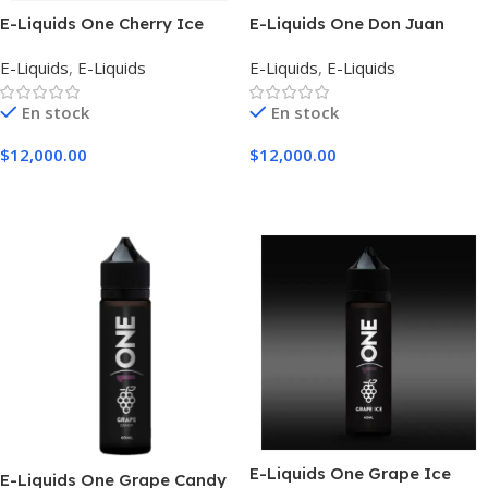
E-Liquids One Cherry Ice
E-Liquids One Don Juan
Reserve
E-Liquids
,
E-Liquids
E-Liquids
,
E-Liquids
En stock
En stock
$
12,000.00
$
12,000.00
Seleccionar Opciones
Seleccionar Opciones
E-Liquids One Grape Ice
E-Liquids One Grape Candy