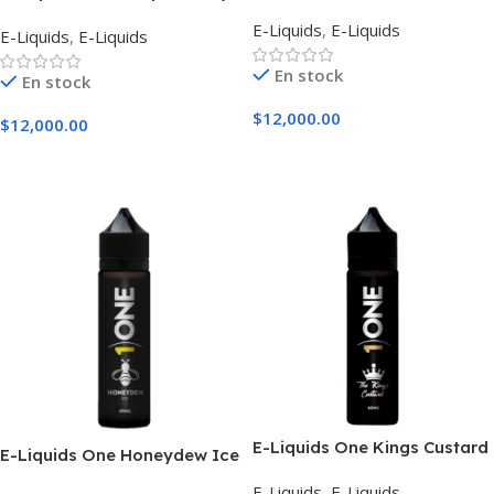
E-Liquids
,
E-Liquids
E-Liquids
,
E-Liquids
En stock
En stock
$
12,000.00
$
12,000.00
Seleccionar Opciones
Seleccionar Opciones
E-Liquids One Kings Custard
E-Liquids One Honeydew Ice
E-Liquids
,
E-Liquids