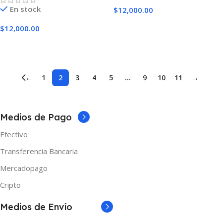
En stock
$
12,000.00
Seleccionar Opciones
$
12,000.00
Seleccionar Opciones
←
1
2
3
4
5
…
9
10
11
→
Medios de Pago
Efectivo
Transferencia Bancaria
Mercadopago
Cripto
Medios de Envío