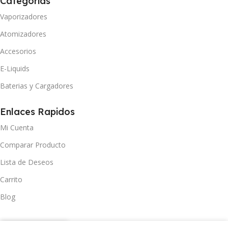
Categorías
Vaporizadores
Atomizadores
Accesorios
E-Liquids
Baterias y Cargadores
Enlaces Rapidos
Mi Cuenta
Comparar Producto
Lista de Deseos
Carrito
Blog