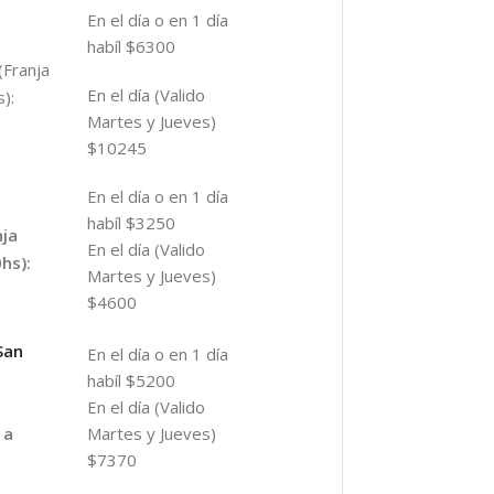
En el día o en 1 día
habíl $6300
(Franja
En el día (Valido
):
Martes y Jueves)
$10245
En el día o en 1 día
habíl $3250
nja
En el día (Valido
hs):
Martes y Jueves)
$4600
San
En el día o en 1 día
habíl $5200
En el día (Valido
Martes y Jueves)
 a
$7370