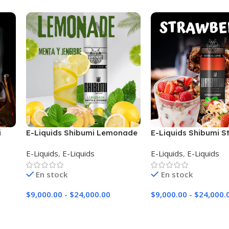
i
E-Liquids Shibumi Lemonade
E-Liquids Shibumi S
E-Liquids
,
E-Liquids
E-Liquids
,
E-Liquids
En stock
En stock
$
9,000.00
-
$
24,000.00
$
9,000.00
-
$
24,000.
Seleccionar Opciones
Seleccionar Opciones