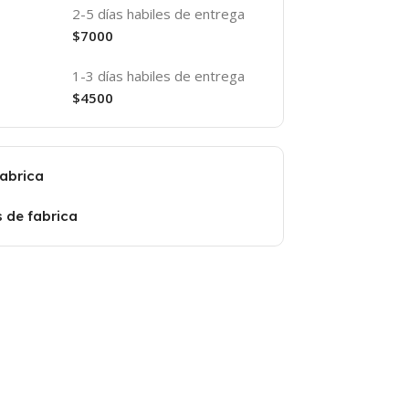
2-5 días habiles de entrega
$7000
1-3 días habiles de entrega
$4500
fabrica
s de fabrica