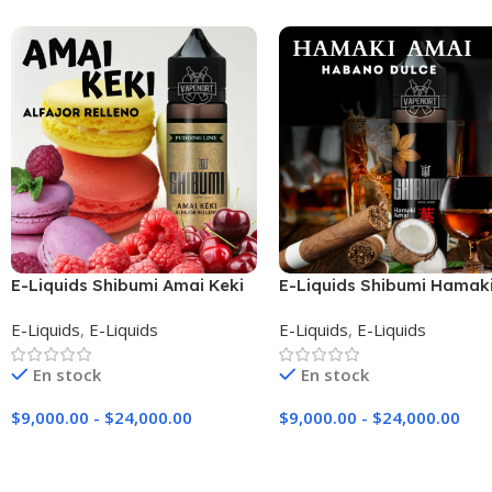
E-Liquids Shibumi Amai Keki
E-Liquids Shibumi Hamak
Amai
E-Liquids
,
E-Liquids
E-Liquids
,
E-Liquids
En stock
En stock
$
9,000.00
-
$
24,000.00
$
9,000.00
-
$
24,000.00
Seleccionar Opciones
Seleccionar Opciones