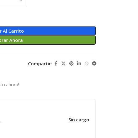
r Al Carrito
rar Ahora
Compartir:
to ahora!
Sin cargo
y