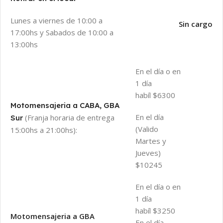
Lunes a viernes de 10:00 a
Sin cargo
17:00hs y Sabados de 10:00 a
13:00hs
En el día o en
1 día
habíl $6300
Motomensajeria a CABA, GBA
En el día
(Franja horaria de entrega
Sur
(Valido
15:00hs a 21:00hs):
Martes y
Jueves)
$10245
En el día o en
1 día
habíl $3250
Motomensajeria a GBA
En el día