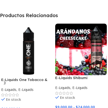
Productos Relacionados
E-Liquids Shibumi
E-Liquids One Tobacco &
Arándanos Cheesecake
Coffee
E-Liquids
,
E-Liquids
E-Liquids
,
E-Liquids
En stock
En stock
$
9,000.00
-
$
24,000.00