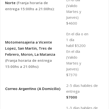
Norte
(Franja horaria de
(Valido
entrega 15:00hs a 21:00hs):
Martes y
Jueves)
$4600
En el día o en
1 día
Motomensajeria a Vicente
habíl $5200
Lopez, San Martin, Tres de
En el día
Febrero, Moron, La Matanza
(Valido
(Franja horaria de entrega
Martes y
15:00hs a 21:00hs):
Jueves)
$7370
2-5 días habiles de
Correo Argentino (A Domicilio)
entrega
$7000
1-3 días habiles de