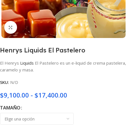
Haga clic para ampliar
Henrys Liquids El Pastelero
El Henrys
Liquids
El Pastelero es un e-liquid de crema pastelera,
caramelo y masa.
SKU:
N/D
$
9,100.00
-
$
17,400.00
TAMAÑO