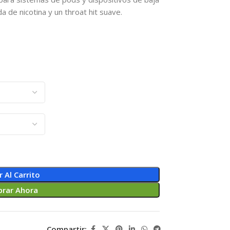
a de nicotina y un throat hit suave.
r Al Carrito
rar Ahora
Compartir: