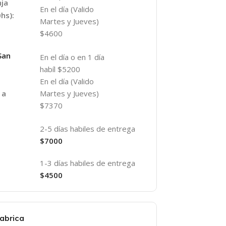
nja
En el día (Valido
hs):
Martes y Jueves)
$4600
San
En el día o en 1 día
habíl $5200
En el día (Valido
Martes y Jueves)
 a
$7370
2-5 días habiles de entrega
$7000
1-3 días habiles de entrega
$4500
fabrica