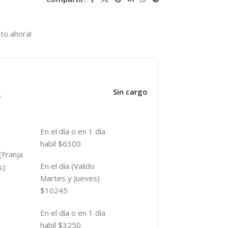
to ahora!
Sin cargo
y
En el día o en 1 día
habíl $6300
(Franja
En el día (Valido
):
Martes y Jueves)
$10245
En el día o en 1 día
habíl $3250