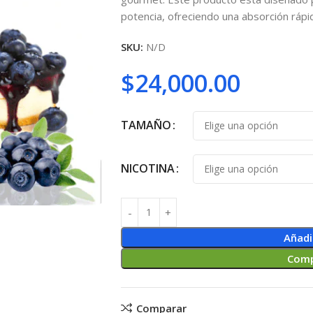
potencia, ofreciendo una absorción rápid
SKU:
N/D
$
24,000.00
TAMAÑO
NICOTINA
Añadi
Comp
Comparar