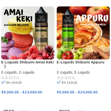
E-Liquids Shibumi Amai Keki
E-Liquids Shibumi Appuru
E-Liquids
,
E-Liquids
E-Liquids
,
E-Liquids
En stock
En stock
$
9,000.00
-
$
24,000.00
$
9,000.00
-
$
24,000.00
Seleccionar Opciones
Seleccionar Opciones