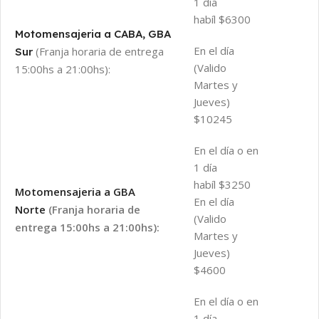
1 día
habíl $6300
Motomensajeria a CABA, GBA
En el día
(Franja horaria de entrega
Sur
(Valido
15:00hs a 21:00hs):
Martes y
Jueves)
$10245
En el día o en
1 día
habíl $3250
Motomensajeria a GBA
En el día
Norte
(Franja horaria de
(Valido
entrega 15:00hs a 21:00hs):
Martes y
Jueves)
$4600
En el día o en
1 día