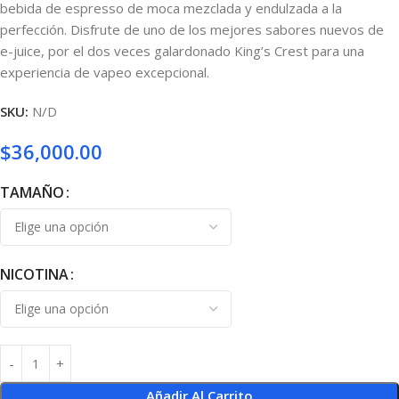
bebida de espresso de moca mezclada y endulzada a la
perfección. Disfrute de uno de los mejores sabores nuevos de
e-juice, por el dos veces galardonado King’s Crest para una
experiencia de vapeo excepcional.
SKU:
N/D
$
36,000.00
TAMAÑO
NICOTINA
Añadir Al Carrito