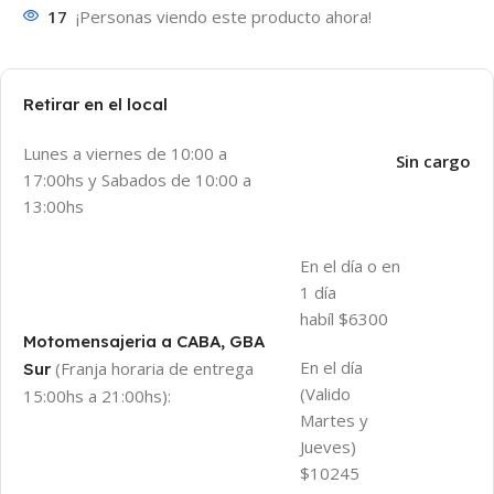
17
¡Personas viendo este producto ahora!
Retirar en el local
Lunes a viernes de 10:00 a
Sin cargo
17:00hs y Sabados de 10:00 a
13:00hs
En el día o en
1 día
habíl $6300
Motomensajeria a CABA, GBA
En el día
(Franja horaria de entrega
Sur
(Valido
15:00hs a 21:00hs):
Martes y
Jueves)
$10245