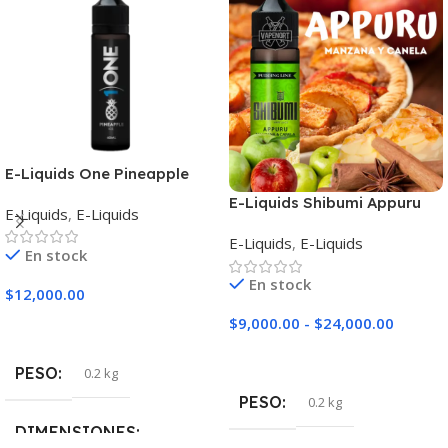
E-Liquids One Pineapple
E-Liquids Shibumi Appuru
E-Liquids
,
E-Liquids
E-Liquids
,
E-Liquids
En stock
En stock
$
12,000.00
$
9,000.00
-
$
24,000.00
Seleccionar Opciones
Seleccionar Opciones
PESO
0.2 kg
PESO
0.2 kg
DIMENSIONES