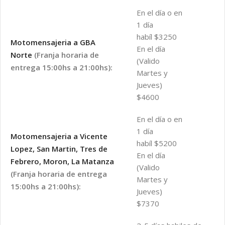
En el día o en
1 día
habíl $3250
Motomensajeria a GBA
En el día
Norte
(Franja horaria de
(Valido
entrega 15:00hs a 21:00hs):
Martes y
Jueves)
$4600
En el día o en
1 día
Motomensajeria a Vicente
habíl $5200
Lopez, San Martin, Tres de
En el día
Febrero, Moron, La Matanza
(Valido
(Franja horaria de entrega
Martes y
15:00hs a 21:00hs):
Jueves)
$7370