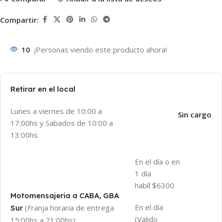
Compartir:
10
¡Personas viendo este producto ahora!
Retirar en el local
Lunes a viernes de 10:00 a
Sin cargo
17:00hs y Sabados de 10:00 a
13:00hs
En el día o en
1 día
habíl $6300
Motomensajeria a CABA, GBA
En el día
(Franja horaria de entrega
Sur
(Valido
15:00hs a 21:00hs):