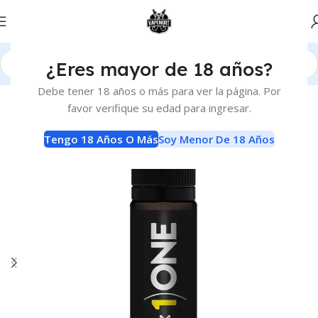
¿Eres mayor de 18 años?
Inicio
E-Liquids
E-Liquids
Debe tener 18 años o más para ver la página. Por
favor verifique su edad para ingresar.
Tengo 18 Años O Más
Soy Menor De 18 Años