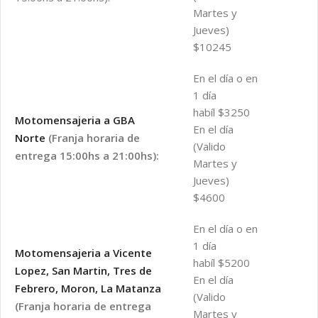
Martes y
Jueves)
$10245
En el día o en
1 día
habíl $3250
Motomensajeria a GBA
En el día
Norte
(Franja horaria de
(Valido
entrega 15:00hs a 21:00hs):
Martes y
Jueves)
$4600
En el día o en
1 día
Motomensajeria a Vicente
habíl $5200
Lopez, San Martin, Tres de
En el día
Febrero, Moron, La Matanza
(Valido
(Franja horaria de entrega
Martes y