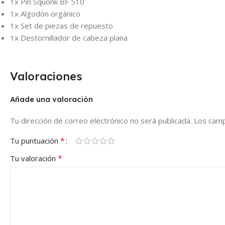
1x Pin Squonk BF 510
1x Algodón orgánico
1x Set de piezas de repuesto
1x Destornillador de cabeza plana
Valoraciones
Añade una valoración
Tu dirección de correo electrónico no será publicada.
Los camp
*
Tu puntuación
*
Tu valoración