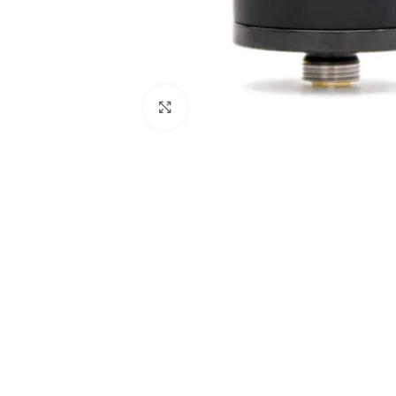
Haga clic para ampliar