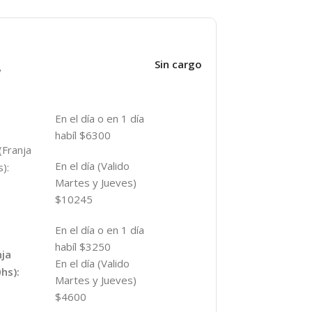
Sin cargo
y
En el día o en 1 día
habíl $6300
(Franja
En el día (Valido
):
Martes y Jueves)
$10245
En el día o en 1 día
habíl $3250
nja
En el día (Valido
hs):
Martes y Jueves)
$4600