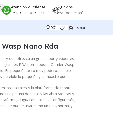
Atencion al Cliente
Envíos
+54 9 11 3015-1311
A todo el país
$
0.00
r Wasp Nano Rda
 usar y que ofrezca un gran sabor y vapor es
los grandes RDA son la posta, Oumier Wasp
mo. Es pequeño pero muy poderoso, solo
 increíble lo pequeño y compacto que es.
 en los laterales y la plataforma de montaje
ene una piscina decente y las abrazaderas y
ataforma, al igual que toda la configuración,
emás se puede usar como un RDA normal y