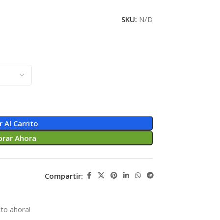
SKU:
N/D
r Al Carrito
rar Ahora
Compartir:
to ahora!