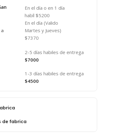
San
En el día o en 1 día
habíl $5200
En el día (Valido
Martes y Jueves)
 a
$7370
2-5 días habiles de entrega
$7000
1-3 días habiles de entrega
$4500
fabrica
s de fabrica