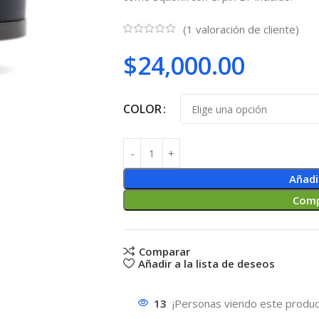
(
1
valoración de cliente)
$
24,000.00
COLOR
Añadi
Comp
Comparar
Añadir a la lista de deseos
13
¡Personas viendo este produc