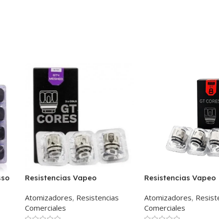
sso
Resistencias Vapeo
Resistencias Vapeo
Vaporesso Gt4 Meshed Coil
Vaporesso Gt8
Atomizadores
,
Resistencias
Atomizadores
,
Resist
Comerciales
Comerciales