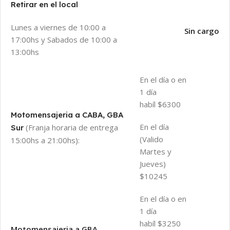
Retirar en el local
Lunes a viernes de 10:00 a
Sin cargo
17:00hs y Sabados de 10:00 a
13:00hs
En el día o en
1 día
habíl $6300
Motomensajeria a CABA, GBA
En el día
(Franja horaria de entrega
Sur
(Valido
15:00hs a 21:00hs):
Martes y
Jueves)
$10245
En el día o en
1 día
habíl $3250
Motomensajeria a GBA