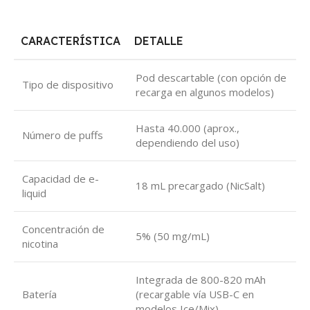
CARACTERÍSTICA
DETALLE
Pod descartable (con opción de
Tipo de dispositivo
recarga en algunos modelos)
Hasta 40.000 (aprox.,
Número de puffs
dependiendo del uso)
Capacidad de e-
18 mL precargado (NicSalt)
liquid
Concentración de
5% (50 mg/mL)
nicotina
Integrada de 800-820 mAh
Batería
(recargable vía USB-C en
modelos Ice/Mix)