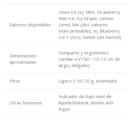
Línea Ice (ej. Mint, Strawberry
Kiwi Ice, Icy Grape, Lemon
Sabores disponibles
Lime); Mix (dos sabores
intercambiables, ej. Blueberry
Ice + otro); Sweet (sin mentol)
Compacto y ergonómico
Dimensiones
(similar a V150: ~10-12 cm de
aproximadas
largo, delgado)
Peso
Ligero (~50-70 g, estimado)
Indicador de bajo nivel de
Otras funciones
líquido/batería; diseño anti-
fugas