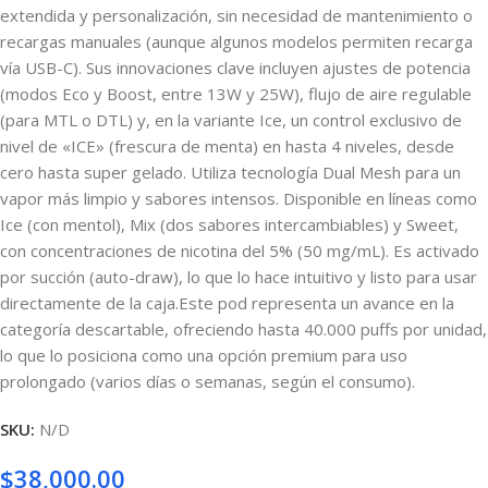
extendida y personalización, sin necesidad de mantenimiento o
recargas manuales (aunque algunos modelos permiten recarga
vía USB-C).
Sus innovaciones clave incluyen ajustes de potencia
(modos Eco y Boost, entre 13W y 25W), flujo de aire regulable
(para MTL o DTL) y, en la variante Ice, un control exclusivo de
nivel de «ICE» (frescura de menta) en hasta 4 niveles, desde
cero hasta super gelado. Utiliza tecnología Dual Mesh para un
vapor más limpio y sabores intensos. Disponible en líneas como
Ice (con mentol), Mix (dos sabores intercambiables) y Sweet,
con concentraciones de nicotina del 5% (50 mg/mL). Es activado
por succión (auto-draw), lo que lo hace intuitivo y listo para usar
directamente de la caja.
Este pod representa un avance en la
categoría descartable, ofreciendo hasta 40.000 puffs por unidad,
lo que lo posiciona como una opción premium para uso
prolongado (varios días o semanas, según el consumo).
SKU:
N/D
$
38,000.00