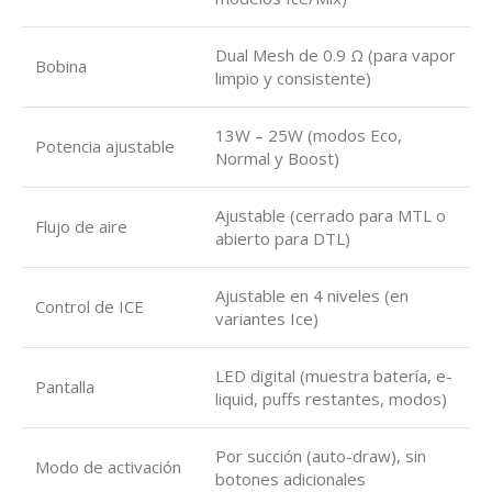
Dual Mesh de 0.9 Ω (para vapor
Bobina
limpio y consistente)
13W – 25W (modos Eco,
Potencia ajustable
Normal y Boost)
Ajustable (cerrado para MTL o
Flujo de aire
abierto para DTL)
Ajustable en 4 niveles (en
Control de ICE
variantes Ice)
LED digital (muestra batería, e-
Pantalla
liquid, puffs restantes, modos)
Por succión (auto-draw), sin
Modo de activación
botones adicionales