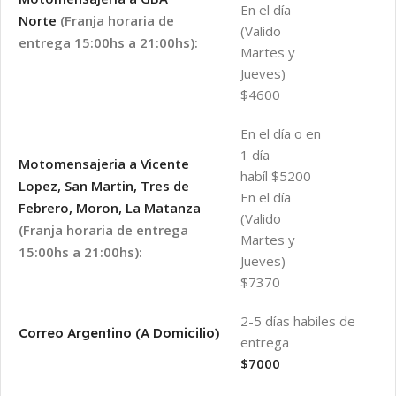
En el día
Norte
(Franja horaria de
(Valido
entrega 15:00hs a 21:00hs):
Martes y
Jueves)
$4600
En el día o en
1 día
Motomensajeria a Vicente
habíl $5200
Lopez, San Martin, Tres de
En el día
Febrero, Moron, La Matanza
(Valido
(Franja horaria de entrega
Martes y
15:00hs a 21:00hs):
Jueves)
$7370
2-5 días habiles de
Correo Argentino (A Domicilio)
entrega
$7000