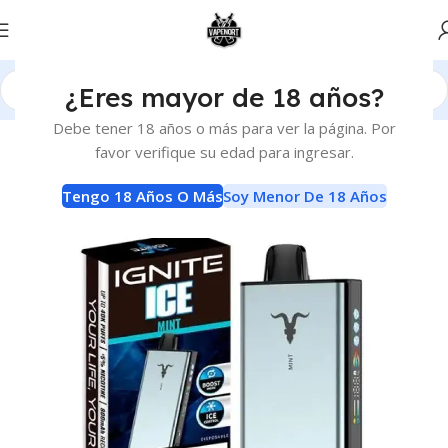
¿Eres mayor de 18 años?
Inicio
Vaporizadores
Descartables
Debe tener 18 años o más para ver la página. Por
favor verifique su edad para ingresar.
Tengo 18 Años O Más
Soy Menor De 18 Años