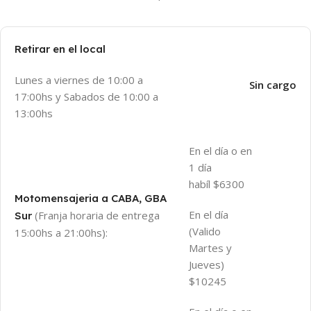
Retirar en el local
Lunes a viernes de 10:00 a
Sin cargo
17:00hs y Sabados de 10:00 a
13:00hs
En el día o en
1 día
habíl $6300
Motomensajeria a CABA, GBA
En el día
(Franja horaria de entrega
Sur
(Valido
15:00hs a 21:00hs):
Martes y
Jueves)
$10245