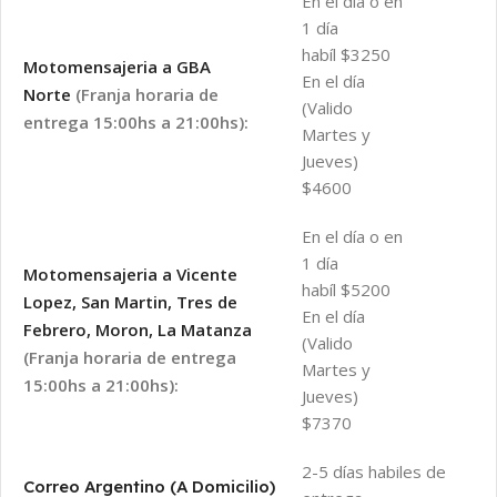
En el día o en
1 día
habíl $3250
Motomensajeria a GBA
En el día
Norte
(Franja horaria de
(Valido
entrega 15:00hs a 21:00hs):
Martes y
Jueves)
$4600
En el día o en
1 día
Motomensajeria a Vicente
habíl $5200
Lopez, San Martin, Tres de
En el día
Febrero, Moron, La Matanza
(Valido
(Franja horaria de entrega
Martes y
15:00hs a 21:00hs):
Jueves)
$7370
2-5 días habiles de
Correo Argentino (A Domicilio)