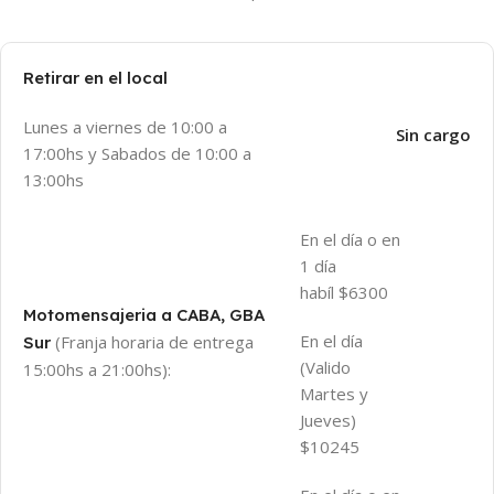
Retirar en el local
Lunes a viernes de 10:00 a
Sin cargo
17:00hs y Sabados de 10:00 a
13:00hs
En el día o en
1 día
habíl $6300
Motomensajeria a CABA, GBA
En el día
(Franja horaria de entrega
Sur
(Valido
15:00hs a 21:00hs):
Martes y
Jueves)
$10245