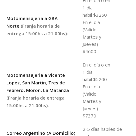
En el día o en
1 día
habíl $3250
Motomensajeria a GBA
En el día
Norte
(Franja horaria de
(Valido
entrega 15:00hs a 21:00hs):
Martes y
Jueves)
$4600
En el día o en
1 día
Motomensajeria a Vicente
habíl $5200
Lopez, San Martin, Tres de
En el día
Febrero, Moron, La Matanza
(Valido
(Franja horaria de entrega
Martes y
15:00hs a 21:00hs):
Jueves)
$7370
2-5 días habiles de
Correo Argentino (A Domicilio)