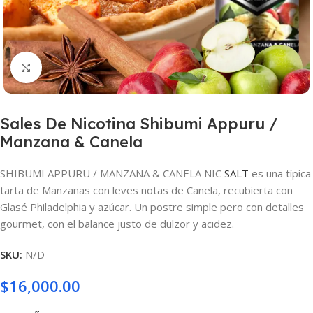
Haga clic para ampliar
Sales De Nicotina Shibumi Appuru /
Manzana & Canela
SHIBUMI APPURU / MANZANA & CANELA NIC
SALT
es una típica
tarta de Manzanas con leves notas de Canela, recubierta con
Glasé Philadelphia y azúcar. Un postre simple pero con detalles
gourmet, con el balance justo de dulzor y acidez.
SKU:
N/D
$
16,000.00