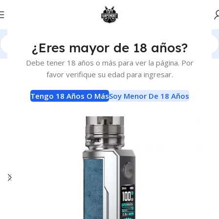
¿Eres mayor de 18 años?
Inicio
Vaporizadores
Kits Avanzados
Debe tener 18 años o más para ver la página. Por
favor verifique su edad para ingresar.
Tengo 18 Años O Más
Soy Menor De 18 Años