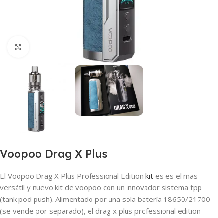
Haga clic para ampliar
Voopoo Drag X Plus
El Voopoo Drag X Plus Professional Edition
kit
es es el mas
versátil y nuevo kit de voopoo con un innovador sistema tpp
(tank pod push). Alimentado por una sola batería 18650/21700
(se vende por separado), el drag x plus professional edition