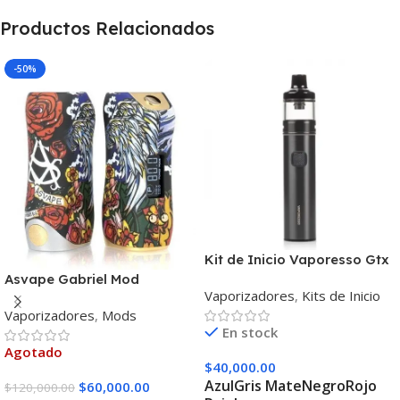
Productos Relacionados
-50%
Kit de Inicio Vaporesso Gtx
Go 40
Asvape Gabriel Mod
Vaporizadores
,
Kits de Inicio
Vaporizadores
,
Mods
En stock
Agotado
$
40,000.00
Azul
Gris Mate
Negro
Rojo
$
60,000.00
$
120,000.00