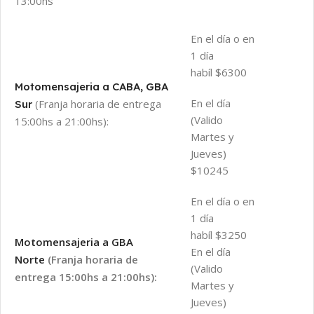
13:00hs
En el día o en
1 día
habíl $6300
Motomensajeria a CABA, GBA
En el día
(Franja horaria de entrega
Sur
(Valido
15:00hs a 21:00hs):
Martes y
Jueves)
$10245
En el día o en
1 día
habíl $3250
Motomensajeria a GBA
En el día
Norte
(Franja horaria de
(Valido
entrega 15:00hs a 21:00hs):
Martes y
Jueves)