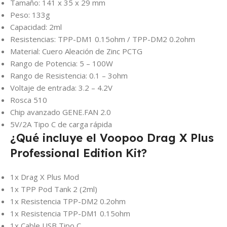
Tamaño: 141 x 35 x 29 mm
Peso: 133g
Capacidad: 2ml
Resistencias: TPP-DM1 0.15ohm / TPP-DM2 0.2ohm
Material: Cuero Aleación de Zinc PCTG
Rango de Potencia: 5 – 100W
Rango de Resistencia: 0.1 – 3ohm
Voltaje de entrada: 3.2 – 4.2V
Rosca 510
Chip avanzado GENE.FAN 2.0
5V/2A Tipo C de carga rápida
¿Qué incluye el Voopoo Drag X Plus
Professional Edition Kit?
1x Drag X Plus Mod
1x TPP Pod Tank 2 (2ml)
1x Resistencia TPP-DM2 0.2ohm
1x Resistencia TPP-DM1 0.15ohm
1x Cable USB Tipo C