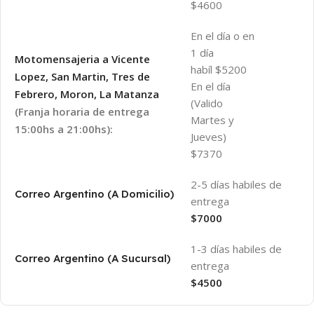
$4600
En el día o en
1 día
Motomensajeria a Vicente
habíl $5200
Lopez, San Martin, Tres de
En el día
Febrero, Moron, La Matanza
(Valido
(Franja horaria de entrega
Martes y
15:00hs a 21:00hs):
Jueves)
$7370
2-5 días habiles de
Correo Argentino (A Domicilio)
entrega
$7000
1-3 días habiles de
Correo Argentino (A Sucursal)
entrega
$4500