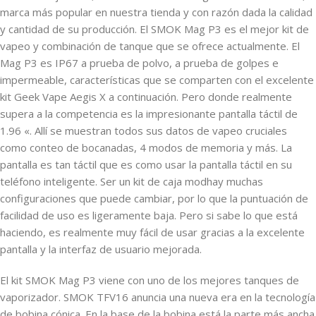
marca más popular en nuestra tienda y con razón dada la calidad
y cantidad de su producción. El SMOK Mag P3 es el mejor kit de
vapeo y combinación de tanque que se ofrece actualmente. El
Mag P3 es IP67 a prueba de polvo, a prueba de golpes e
impermeable, características que se comparten con el excelente
kit Geek Vape Aegis X a continuación. Pero donde realmente
supera a la competencia es la impresionante pantalla táctil de
1.96 «. Allí se muestran todos sus datos de vapeo cruciales
como conteo de bocanadas, 4 modos de memoria y más. La
pantalla es tan táctil que es como usar la pantalla táctil en su
teléfono inteligente. Ser un kit de caja modhay muchas
configuraciones que puede cambiar, por lo que la puntuación de
facilidad de uso es ligeramente baja. Pero si sabe lo que está
haciendo, es realmente muy fácil de usar gracias a la excelente
pantalla y la interfaz de usuario mejorada.
El kit SMOK Mag P3 viene con uno de los mejores tanques de
vaporizador. SMOK TFV16 anuncia una nueva era en la tecnología
de bobina cónica. En la base de la bobina está la parte más ancha