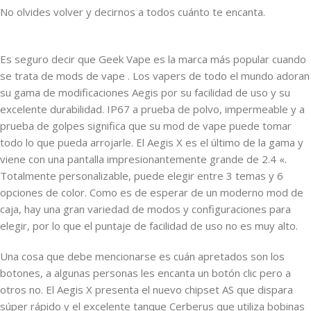
No olvides volver y decirnos a todos cuánto te encanta.
Es seguro decir que Geek Vape es la marca más popular cuando
se trata de mods de vape . Los vapers de todo el mundo adoran
su gama de modificaciones Aegis por su facilidad de uso y su
excelente durabilidad. IP67 a prueba de polvo, impermeable y a
prueba de golpes significa que su mod de vape puede tomar
todo lo que pueda arrojarle. El Aegis X es el último de la gama y
viene con una pantalla impresionantemente grande de 2.4 «.
Totalmente personalizable, puede elegir entre 3 temas y 6
opciones de color. Como es de esperar de un moderno mod de
caja, hay una gran variedad de modos y configuraciones para
elegir, por lo que el puntaje de facilidad de uso no es muy alto.
Una cosa que debe mencionarse es cuán apretados son los
botones, a algunas personas les encanta un botón clic pero a
otros no. El Aegis X presenta el nuevo chipset AS que dispara
súper rápido y el excelente tanque Cerberus que utiliza bobinas