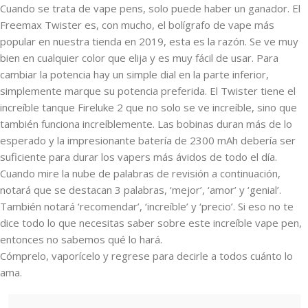
Cuando se trata de vape pens, solo puede haber un ganador. El
Freemax Twister es, con mucho, el bolígrafo de vape más
popular en nuestra tienda en 2019, esta es la razón. Se ve muy
bien en cualquier color que elija y es muy fácil de usar. Para
cambiar la potencia hay un simple dial en la parte inferior,
simplemente marque su potencia preferida. El Twister tiene el
increíble tanque Fireluke 2 que no solo se ve increíble, sino que
también funciona increíblemente. Las bobinas duran más de lo
esperado y la impresionante batería de 2300 mAh debería ser
suficiente para durar los vapers más ávidos de todo el día.
Cuando mire la nube de palabras de revisión a continuación,
notará que se destacan 3 palabras, ‘mejor’, ‘amor’ y ‘genial’.
También notará ‘recomendar’, ‘increíble’ y ‘precio’. Si eso no te
dice todo lo que necesitas saber sobre este increíble vape pen,
entonces no sabemos qué lo hará.
Cómprelo, vaporícelo y regrese para decirle a todos cuánto lo
ama.