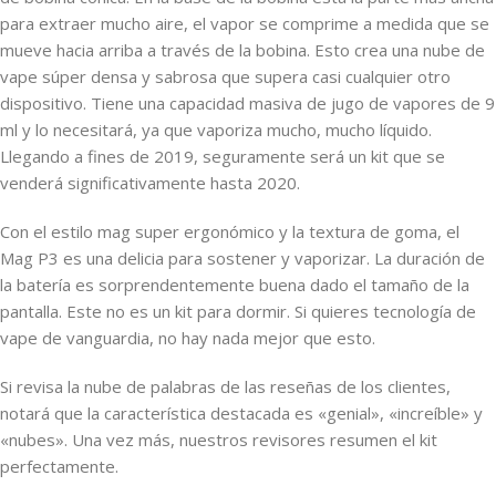
para extraer mucho aire, el vapor se comprime a medida que se
mueve hacia arriba a través de la bobina. Esto crea una nube de
vape súper densa y sabrosa que supera casi cualquier otro
dispositivo. Tiene una capacidad masiva de jugo de vapores de 9
ml y lo necesitará, ya que vaporiza mucho, mucho líquido.
Llegando a fines de 2019, seguramente será un kit que se
venderá significativamente hasta 2020.
Con el estilo mag super ergonómico y la textura de goma, el
Mag P3 es una delicia para sostener y vaporizar. La duración de
la batería es sorprendentemente buena dado el tamaño de la
pantalla. Este no es un kit para dormir. Si quieres tecnología de
vape de vanguardia, no hay nada mejor que esto.
Si revisa la nube de palabras de las reseñas de los clientes,
notará que la característica destacada es «genial», «increíble» y
«nubes». Una vez más, nuestros revisores resumen el kit
perfectamente.