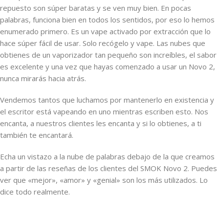
repuesto son súper baratas y se ven muy bien. En pocas
palabras, funciona bien en todos los sentidos, por eso lo hemos
enumerado primero. Es un vape activado por extracción que lo
hace súper fácil de usar. Solo recógelo y vape. Las nubes que
obtienes de un vaporizador tan pequeño son increíbles, el sabor
es excelente y una vez que hayas comenzado a usar un Novo 2,
nunca mirarás hacia atrás.
Vendemos tantos que luchamos por mantenerlo en existencia y
el escritor está vapeando en uno mientras escriben esto. Nos
encanta, a nuestros clientes les encanta y si lo obtienes, a ti
también te encantará.
Echa un vistazo a la nube de palabras debajo de la que creamos
a partir de las reseñas de los clientes del SMOK Novo 2. Puedes
ver que «mejor», «amor» y «genial» son los más utilizados. Lo
dice todo realmente.