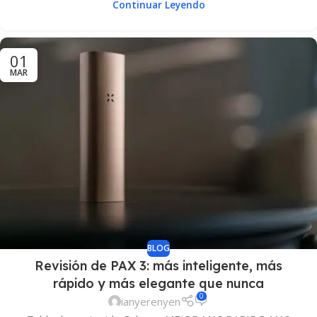
Continuar Leyendo
01
MAR
BLOG
Revisión de PAX 3: más inteligente, más
rápido y más elegante que nunca
0
ianyerenyen