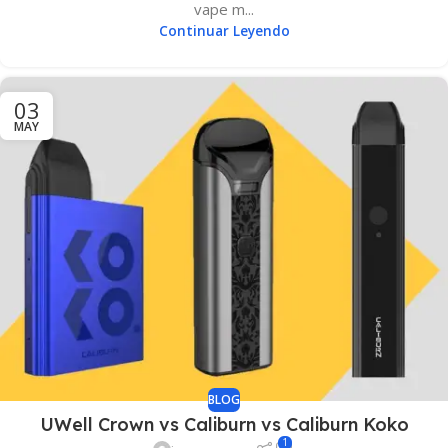
vape m...
Continuar Leyendo
03
MAY
BLOG
UWell Crown vs Caliburn vs Caliburn Koko
1