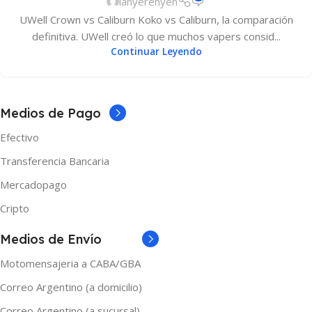
ianyerenyen
UWell Crown vs Caliburn Koko vs Caliburn, la comparación
definitiva. UWell creó lo que muchos vapers consid...
Continuar Leyendo
Medios de Pago
Efectivo
Transferencia Bancaria
Mercadopago
Cripto
Medios de Envío
Motomensajeria a CABA/GBA
Correo Argentino (a domicilio)
Correo Argentino (a sucursal)