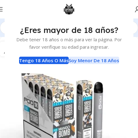
¿Eres mayor de 18 años?
Debe tener 18 años o más para ver la página. Por
25
favor verifique su edad para ingresar.
AGO
Tengo 18 Años O Más
Soy Menor De 18 Años