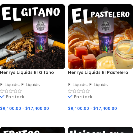
Henrys Liquids El Gitano
Henrys Liquids El Pastelero
E-Liquids
,
E-Liquids
E-Liquids
,
E-Liquids
En stock
En stock
$
9,100.00
-
$
17,400.00
$
9,100.00
-
$
17,400.00
Seleccionar Opciones
Seleccionar Opciones