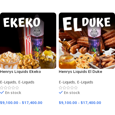
Seleccionar Opciones
Seleccionar Opciones
Henrys Liquids Ekeko
Henrys Liquids El Duke
E-Liquids
,
E-Liquids
E-Liquids
,
E-Liquids
En stock
En stock
$
9,100.00
-
$
17,400.00
$
9,100.00
-
$
17,400.00
Seleccionar Opciones
Seleccionar Opciones