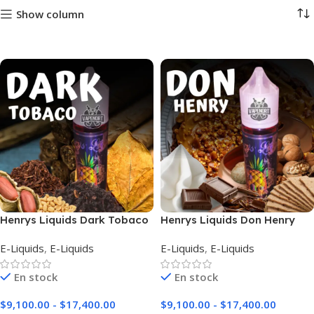
Show column
Henrys Liquids Dark Tobaco
Henrys Liquids Don Henry
E-Liquids
,
E-Liquids
E-Liquids
,
E-Liquids
En stock
En stock
$
9,100.00
-
$
17,400.00
$
9,100.00
-
$
17,400.00