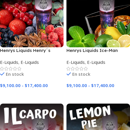
Henrys Liquids Henry´s
Henrys Liquids Ice-Man
Astaire
E-Liquids
,
E-Liquids
E-Liquids
,
E-Liquids
En stock
En stock
$
9,100.00
-
$
17,400.00
$
9,100.00
-
$
17,400.00
Seleccionar Opciones
Seleccionar Opciones