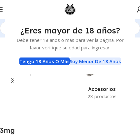
¿Eres mayor de 18 años?
Inicio
Nicotina del producto
3mg
Página 7
Debe tener 18 años o más para ver la página. Por
favor verifique su edad para ingresar.
Tengo 18 Años O Más
Soy Menor De 18 Años
Sin Categorizar
1 producto
Accesorios
23 productos
3mg