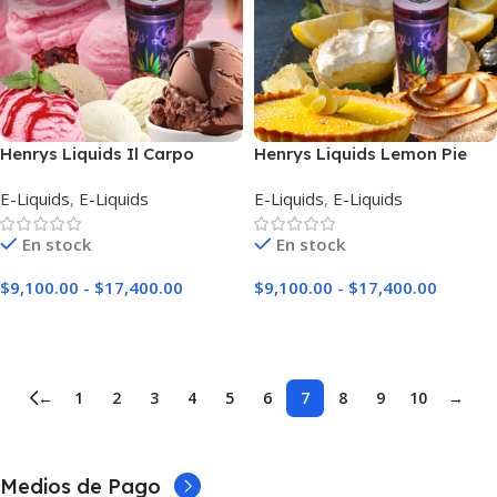
Henrys Liquids Il Carpo
Henrys Liquids Lemon Pie
E-Liquids
,
E-Liquids
E-Liquids
,
E-Liquids
En stock
En stock
$
9,100.00
-
$
17,400.00
$
9,100.00
-
$
17,400.00
Seleccionar Opciones
Seleccionar Opciones
←
1
2
3
4
5
6
7
8
9
10
→
Medios de Pago