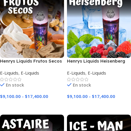
Henrys Liquids Frutos Secos
Henrys Liquids Heisenberg
E-Liquids
,
E-Liquids
E-Liquids
,
E-Liquids
En stock
En stock
$
9,100.00
-
$
17,400.00
$
9,100.00
-
$
17,400.00
Seleccionar Opciones
Seleccionar Opciones