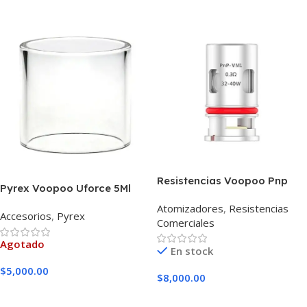
Resistencias Voopoo Pnp
Pyrex Voopoo Uforce 5Ml
Unidad
Atomizadores
,
Resistencias
Accesorios
,
Pyrex
Comerciales
Agotado
En stock
$
5,000.00
$
8,000.00
Leer Más
Seleccionar Opciones