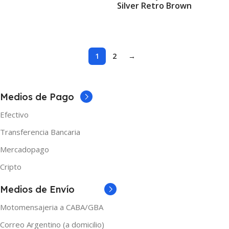
Silver Retro Brown
Seleccionar Opciones
1
2
→
Medios de Pago
Efectivo
Transferencia Bancaria
Mercadopago
Cripto
Medios de Envío
Motomensajeria a CABA/GBA
Correo Argentino (a domicilio)