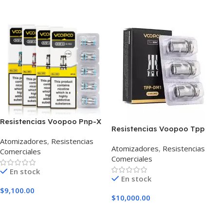
Resistencias Voopoo Pnp-X
Resistencias Voopoo Tpp
Unidad
Atomizadores
,
Resistencias
Atomizadores
,
Resistencias
Comerciales
Comerciales
En stock
En stock
$
9,100.00
$
10,000.00
Seleccionar Opciones
Seleccionar Opciones