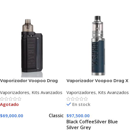
Seleccionar Opciones
Vaporizador Voopoo Drag
Vaporizador Voopoo Drag X
Max Kit 177W
Plus Pro
Vaporizadores
,
Kits Avanzados
Vaporizadores
,
Kits Avanzados
Agotado
En stock
Classic
$
69,000.00
$
97,500.00
Black Coffee
Silver Blue
Seleccionar Opciones
Silver Grey