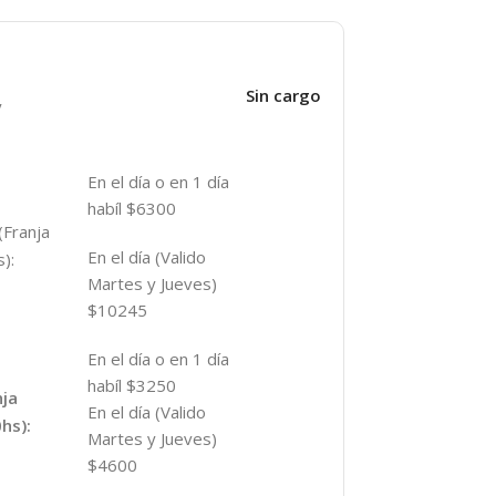
Sin cargo
y
En el día o en 1 día
habíl $6300
(Franja
En el día (Valido
):
Martes y Jueves)
$10245
En el día o en 1 día
habíl $3250
nja
En el día (Valido
hs):
Martes y Jueves)
$4600