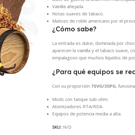
Vainilla añejada.
Notas suaves de tabaco.
Matices de roble americano por el proc
¿Cómo sabe?
La entrada es dulce, dominada por choco
aparecen la vainilla y el tabaco suave,
empalagoso que muchos líquidos de post
¿Para qué equipos se r
Con su proporción
70VG/30PG
, funcion
Mods con tanque sub-ohm.
Atomizadores RTA/RDA.
Equipos de potencia media a alta.
SKU:
N/D