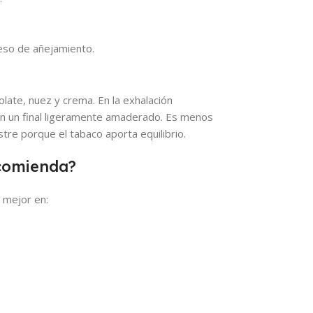
eso de añejamiento.
late, nuez y crema. En la exhalación
 con un final ligeramente amaderado. Es menos
re porque el tabaco aporta equilibrio.
ecomienda?
a mejor en: