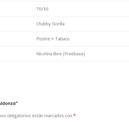
70/30
Chubby Gorilla
Postre + Tabaco
Nicotina libre (Freebase)
 Aldonza”
*
os obligatorios están marcados con