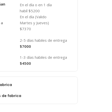
San
En el día o en 1 día
habíl $5200
En el día (Valido
Martes y Jueves)
 a
$7370
2-5 días habiles de entrega
$7000
1-3 días habiles de entrega
$4500
fabrica
s de fabrica