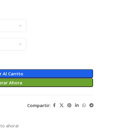
r Al Carrito
rar Ahora
Compartir:
to ahora!