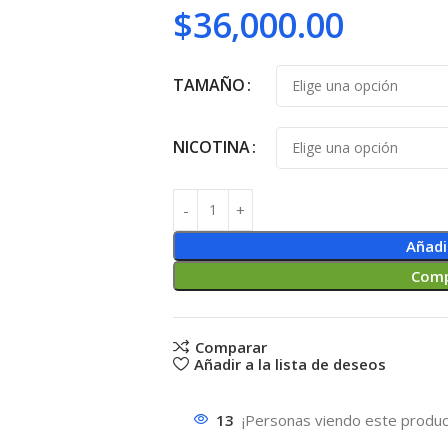
$
36,000.00
TAMAÑO
NICOTINA
Añadi
Comp
Comparar
Añadir a la lista de deseos
13
¡Personas viendo este produc