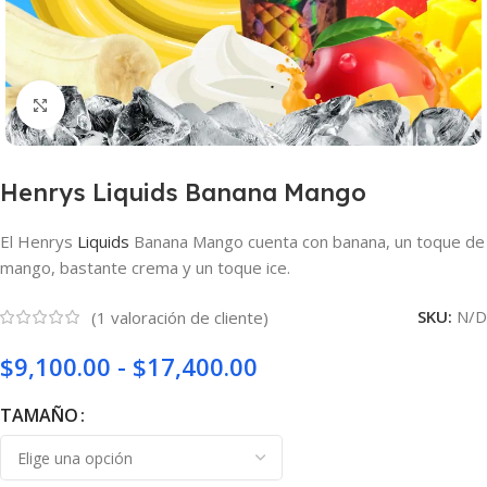
Haga clic para ampliar
Henrys Liquids Banana Mango
El Henrys
Liquids
Banana Mango cuenta con banana, un toque de
mango, bastante crema y un toque ice.
SKU:
N/D
(
1
valoración de cliente)
$
9,100.00
-
$
17,400.00
TAMAÑO