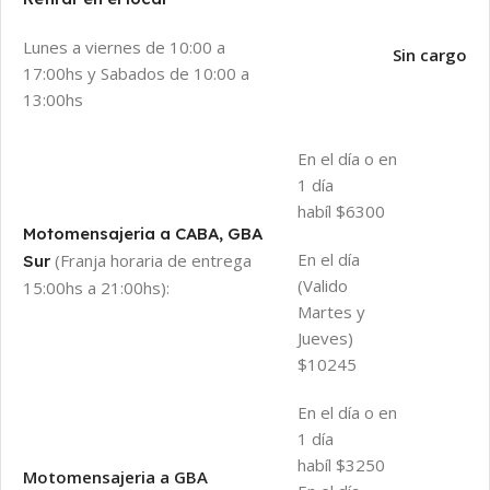
Lunes a viernes de 10:00 a
Sin cargo
17:00hs y Sabados de 10:00 a
13:00hs
En el día o en
1 día
habíl $6300
Motomensajeria a CABA, GBA
En el día
(Franja horaria de entrega
Sur
(Valido
15:00hs a 21:00hs):
Martes y
Jueves)
$10245
En el día o en
1 día
habíl $3250
Motomensajeria a GBA