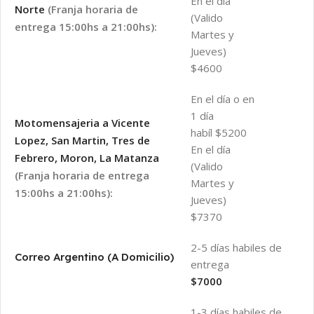
En el día
Norte
(Franja horaria de
(Valido
entrega 15:00hs a 21:00hs):
Martes y
Jueves)
$4600
En el día o en
1 día
Motomensajeria a Vicente
habíl $5200
Lopez, San Martin, Tres de
En el día
Febrero, Moron, La Matanza
(Valido
(Franja horaria de entrega
Martes y
15:00hs a 21:00hs):
Jueves)
$7370
2-5 días habiles de
Correo Argentino (A Domicilio)
entrega
$7000
1-3 días habiles de