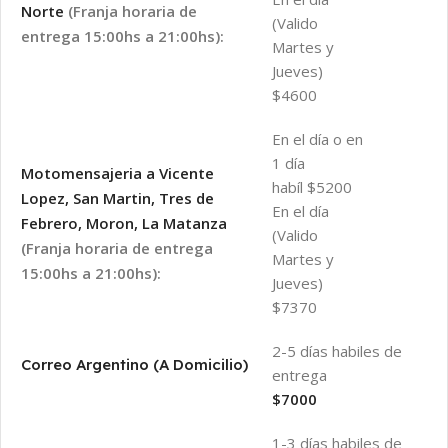
Norte
(Franja horaria de
(Valido
entrega 15:00hs a 21:00hs):
Martes y
Jueves)
$4600
En el día o en
1 día
Motomensajeria a Vicente
habíl $5200
Lopez, San Martin, Tres de
En el día
Febrero, Moron, La Matanza
(Valido
(Franja horaria de entrega
Martes y
15:00hs a 21:00hs):
Jueves)
$7370
2-5 días habiles de
Correo Argentino (A Domicilio)
entrega
$7000
1-3 días habiles de