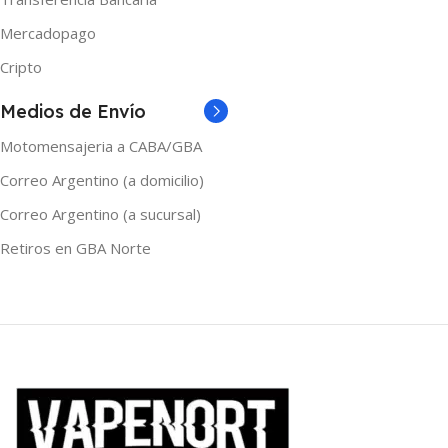
TAMAÑO
60ml
Mercadopago
TAMAÑO
60ml
Cripto
Medios de Envío
Motomensajeria a CABA/GBA
Correo Argentino (a domicilio)
Correo Argentino (a sucursal)
Retiros en GBA Norte