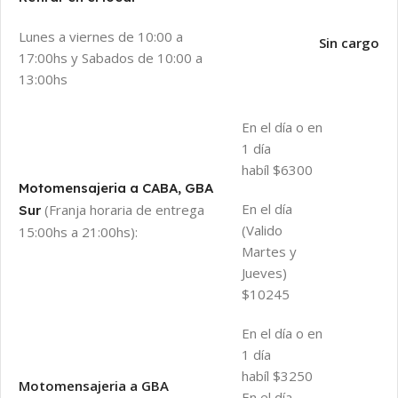
Lunes a viernes de 10:00 a
Sin cargo
17:00hs y Sabados de 10:00 a
13:00hs
En el día o en
1 día
habíl $6300
Motomensajeria a CABA, GBA
En el día
(Franja horaria de entrega
Sur
(Valido
15:00hs a 21:00hs):
Martes y
Jueves)
$10245
En el día o en
1 día
habíl $3250
Motomensajeria a GBA
En el día