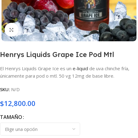
Haga clic para ampliar
Henrys Liquids Grape Ice Pod Mtl
El Henrys Liquids Grape Ice es un
e-liquid
de uva chinche fría,
únicamente para pod o mtl. 50 vg 12mg de base libre.
SKU:
N/D
$
12,800.00
TAMAÑO