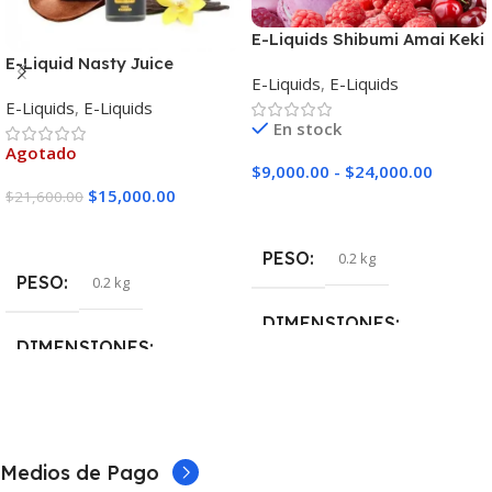
E-Liquids Shibumi Amai Keki
E-Liquid Nasty Juice
E-Liquids
,
E-Liquids
Tobacco Bronze Blend
E-Liquids
,
E-Liquids
En stock
Agotado
$
9,000.00
-
$
24,000.00
$
15,000.00
$
21,600.00
Seleccionar Opciones
Seleccionar Opciones
PESO
0.2 kg
PESO
0.2 kg
DIMENSIONES
DIMENSIONES
5 × 5 × 10 cm
5 × 5 × 10 cm
NICOTINA
NICOTINA
0mg
,
3mg
Medios de Pago