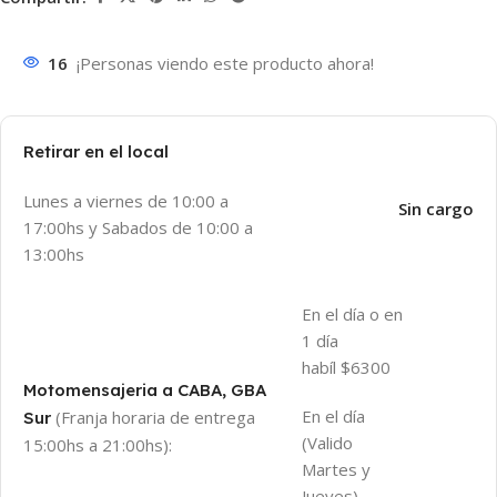
16
¡Personas viendo este producto ahora!
Retirar en el local
Lunes a viernes de 10:00 a
Sin cargo
17:00hs y Sabados de 10:00 a
13:00hs
En el día o en
1 día
habíl $6300
Motomensajeria a CABA, GBA
En el día
(Franja horaria de entrega
Sur
(Valido
15:00hs a 21:00hs):
Martes y
Jueves)