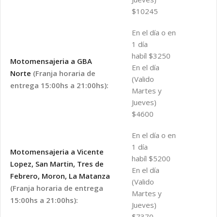
$10245
En el día o en
1 día
habíl $3250
Motomensajeria a GBA
En el día
Norte
(Franja horaria de
(Valido
entrega 15:00hs a 21:00hs):
Martes y
Jueves)
$4600
En el día o en
1 día
Motomensajeria a Vicente
habíl $5200
Lopez, San Martin, Tres de
En el día
Febrero, Moron, La Matanza
(Valido
(Franja horaria de entrega
Martes y
15:00hs a 21:00hs):
Jueves)
$7370