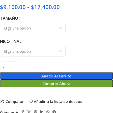
$
9,100.00
-
$
17,400.00
TAMAÑO
NICOTINA
Añadir Al Carrito
Comprar Ahora
Comparar
Añadir a la lista de deseos
Compartir: