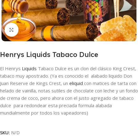
Haga clic para ampliar
Henrys Liquids Tabaco Dulce
El Henrys
Liquids
Tabaco Dulce es un clon del clásico King Crest,
tabaco muy apostrado. (Ya es conocido el alabado liquido Don
Juan Reserve de Kings Crest, un
eliquid
con matices de tarta con
helado de vainilla, notas sutiles de chocolate con leche y un fondo
de crema de coco, pero ahora con el justo agregado de tabaco
dulce para redondear esta preciada formula alabada
mundialmente por todos los vapeadores)
SKU:
N/D