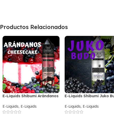
Productos Relacionados
E-Liquids Shibumi Arándanos
E-Liquids Shibumi Juko B
Cheesecake
E-Liquids
,
E-Liquids
E-Liquids
,
E-Liquids