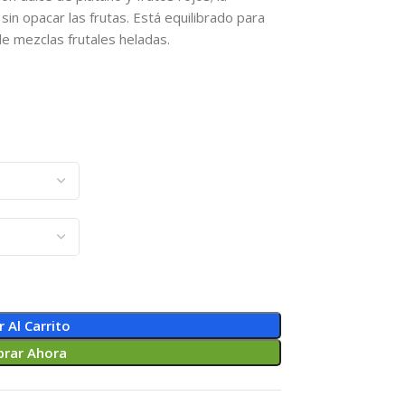
in opacar las frutas. Está equilibrado para
de mezclas frutales heladas.
r Al Carrito
rar Ahora