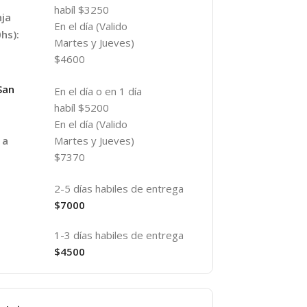
habíl $3250
nja
En el día (Valido
hs):
Martes y Jueves)
$4600
San
En el día o en 1 día
habíl $5200
En el día (Valido
Martes y Jueves)
 a
$7370
2-5 días habiles de entrega
$7000
1-3 días habiles de entrega
$4500