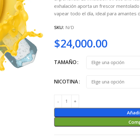
exhalación aporta un frescor mentolado s
vapear todo el día, ideal para amantes 
SKU:
N/D
$
24,000.00
TAMAÑO
NICOTINA
Añadi
Comp