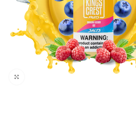
Haga clic para ampliar