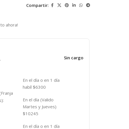
Compartir:
to ahora!
Sin cargo
y
En el día o en 1 día
habíl $6300
(Franja
En el día (Valido
):
Martes y Jueves)
$10245
En el día o en 1 día