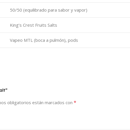
50/50 (equilibrado para sabor y vapor)
King’s Crest Fruits Salts
Vapeo MTL (boca a pulmón), pods
alt”
*
os obligatorios están marcados con