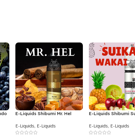
udo
E-Liquids Shibumi Mr. Hel
E-Liquids Shibumi S
Wakai
E-Liquids
,
E-Liquids
E-Liquids
,
E-Liquids