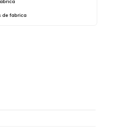
fabrica
s de fabrica