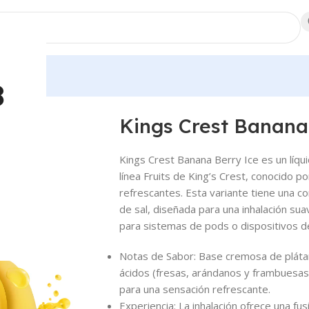
dores
8
 Salt
Kings Crest Banana 
Kings Crest Banana Berry Ice es un líq
línea Fruits de King’s Crest, conocido po
refrescantes. Esta variante tiene una c
de sal, diseñada para una inhalación sua
para sistemas de pods o dispositivos de
Notas de Sabor
: Base cremosa de plát
ácidos (fresas, arándanos y frambuesas
para una sensación refrescante.
Experiencia
: La inhalación ofrece una fus