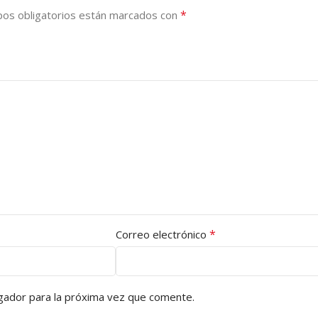
*
os obligatorios están marcados con
*
Correo electrónico
gador para la próxima vez que comente.