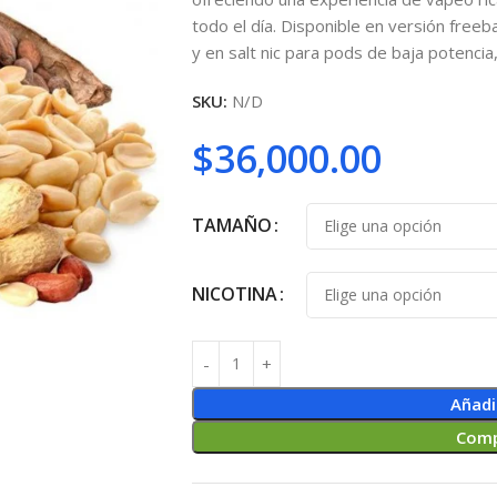
todo el día. Disponible en versión free
y en salt nic para pods de baja potenci
SKU:
N/D
$
36,000.00
TAMAÑO
NICOTINA
Añadi
Comp