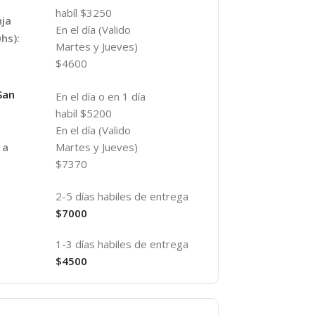
habíl $3250
nja
En el día (Valido
hs):
Martes y Jueves)
$4600
San
En el día o en 1 día
habíl $5200
En el día (Valido
Martes y Jueves)
 a
$7370
2-5 días habiles de entrega
$7000
1-3 días habiles de entrega
$4500