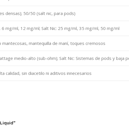
s densas); 50/50 (salt nic, para pods)
 6 mg/ml, 12 mg/ml; Salt Nic: 25 mg/ml, 35 mg/ml, 50 mg/ml
o mantecosas, mantequilla de maní, toques cremosos
attage medio-alto (sub-ohm); Salt Nic: Sistemas de pods y baja p
calidad, sin diacetilo ni aditivos innecesarios
-Liquid”