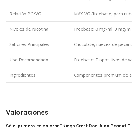
Relación PG/VG
MAX VG (freebase, para nube
Niveles de Nicotina
Freebase: 0 mg/ml, 3 mg/ml,
Sabores Principales
Chocolate, nueces de pecan
Uso Recomendado
Freebase: Dispositivos de w
Ingredientes
Componentes premium de alta 
Valoraciones
Sé el primero en valorar “Kings Crest Don Juan Peanut E