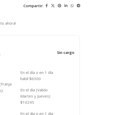
Compartir:
to ahora!
Sin cargo
y
En el día o en 1 día
habíl $6300
(Franja
En el día (Valido
):
Martes y Jueves)
$10245
En el día o en 1 día