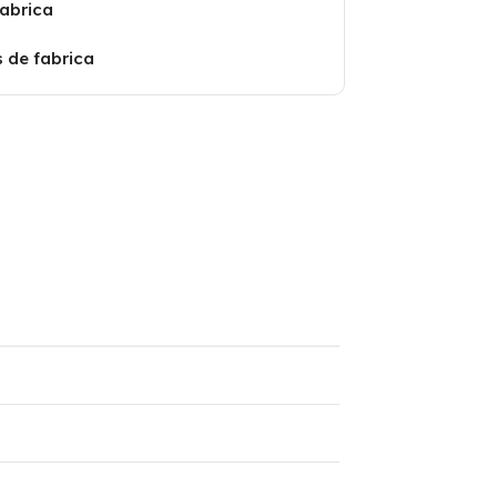
fabrica
s de fabrica