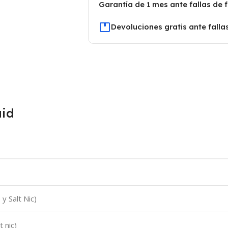
Garantía de 1 mes ante fallas de 
Devoluciones gratis ante falla
uid
y Salt Nic)
t nic)