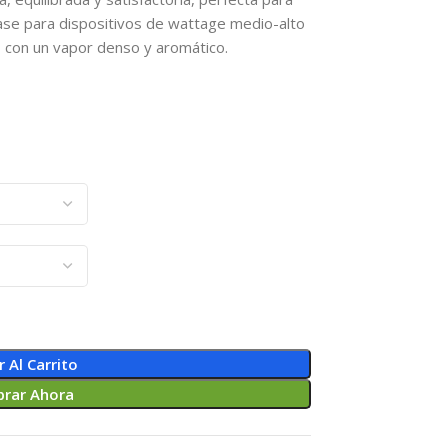
base para dispositivos de wattage medio-alto
a, con un vapor denso y aromático.
r Al Carrito
rar Ahora