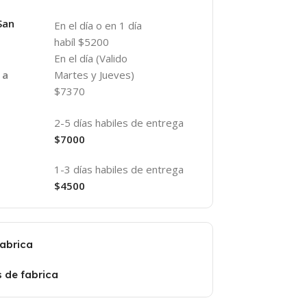
San
En el día o en 1 día
habíl $5200
En el día (Valido
Martes y Jueves)
 a
$7370
2-5 días habiles de entrega
$7000
1-3 días habiles de entrega
$4500
fabrica
s de fabrica