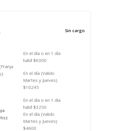
Sin cargo
y
En el día o en 1 día
habíl $6300
(Franja
En el día (Valido
):
Martes y Jueves)
$10245
En el día o en 1 día
habíl $3250
nja
En el día (Valido
hs):
Martes y Jueves)
$4600