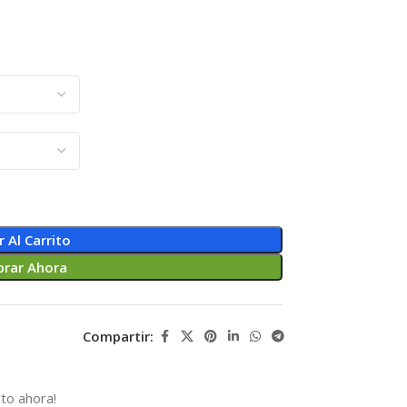
r Al Carrito
rar Ahora
Compartir:
to ahora!