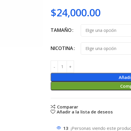
$
24,000.00
TAMAÑO
NICOTINA
Añadi
Comp
Comparar
Añadir a la lista de deseos
13
¡Personas viendo este produc