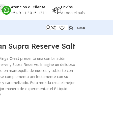
Atencion al Cliente
Envíos
+54 9 11 3015-1311
A todo el país
$
0.00
an Supra Reserve Salt
Kings Crest
presenta una combinación
erve y Supra Reserve. Imagine un delicioso
to en mantequilla de nueces y cubierto con
e se complementa perfectamente con su
e y caramelizado. Esta mezcla crea el mejor
jor manera de experimentar el E Liquid
!