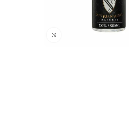
Haga clic para ampliar