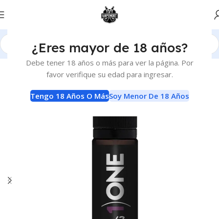
¿Eres mayor de 18 años?
Inicio
E-Liquids
E-Liquids
Debe tener 18 años o más para ver la página. Por
favor verifique su edad para ingresar.
Tengo 18 Años O Más
Soy Menor De 18 Años