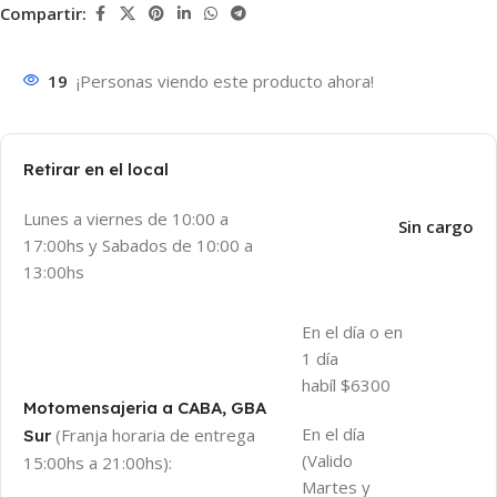
Compartir:
19
¡Personas viendo este producto ahora!
Retirar en el local
Lunes a viernes de 10:00 a
Sin cargo
17:00hs y Sabados de 10:00 a
13:00hs
En el día o en
1 día
habíl $6300
Motomensajeria a CABA, GBA
En el día
(Franja horaria de entrega
Sur
(Valido
15:00hs a 21:00hs):
Martes y