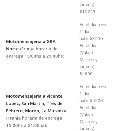
Jueves)
$10245
En el día o en
1 día
habíl $3250
Motomensajeria a GBA
En el día
Norte
(Franja horaria de
(Valido
entrega 15:00hs a 21:00hs):
Martes y
Jueves)
$4600
En el día o en
1 día
Motomensajeria a Vicente
habíl $5200
Lopez, San Martin, Tres de
En el día
Febrero, Moron, La Matanza
(Valido
(Franja horaria de entrega
Martes y
15:00hs a 21:00hs):
Jueves)