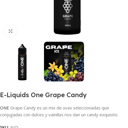
Haga clic para ampliar
E-Liquids One Grape Candy
ONE
Grape Candy es un mix de uvas seleccionadas que
conjugadas con dulces y vainillas nos dan un candy exquisito.
SKU:
N/D