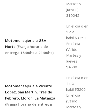
Martes y
Jueves)
$10245
En el día o en
1 día
habíl $3250
Motomensajeria a GBA
En el día
Norte
(Franja horaria de
(Valido
entrega 15:00hs a 21:00hs):
Martes y
Jueves)
$4600
En el día o en
1 día
Motomensajeria a Vicente
habíl $5200
Lopez, San Martin, Tres de
En el día
Febrero, Moron, La Matanza
(Valido
(Franja horaria de entrega
Martes y