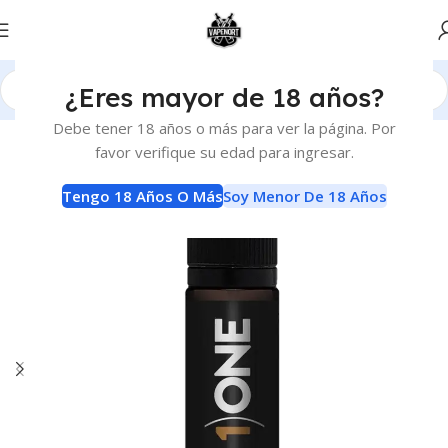
¿Eres mayor de 18 años?
Inicio
E-Liquids
E-Liquids
Debe tener 18 años o más para ver la página. Por
favor verifique su edad para ingresar.
Tengo 18 Años O Más
Soy Menor De 18 Años