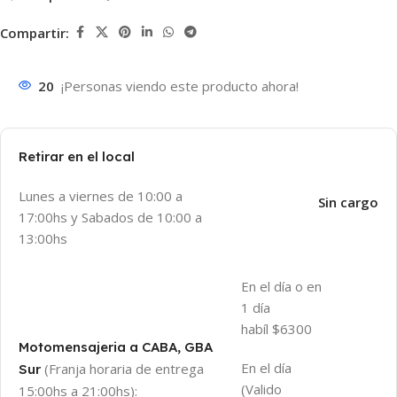
Compartir:
20
¡Personas viendo este producto ahora!
Retirar en el local
Lunes a viernes de 10:00 a
Sin cargo
17:00hs y Sabados de 10:00 a
13:00hs
En el día o en
1 día
habíl $6300
Motomensajeria a CABA, GBA
En el día
(Franja horaria de entrega
Sur
(Valido
15:00hs a 21:00hs):