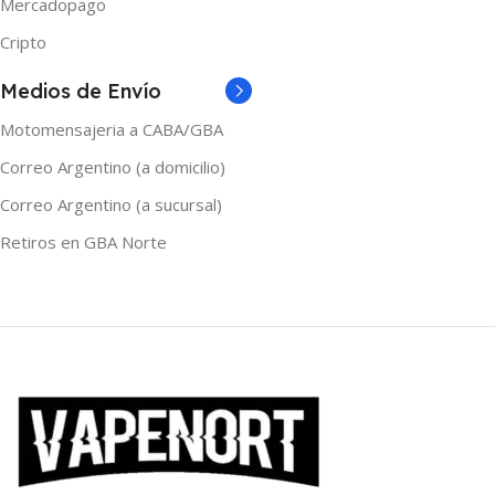
Mercadopago
Tobacco Vanilla
Cripto
MARCAS
Yoop
Medios de Envío
Motomensajeria a CABA/GBA
Correo Argentino (a domicilio)
Correo Argentino (a sucursal)
Retiros en GBA Norte