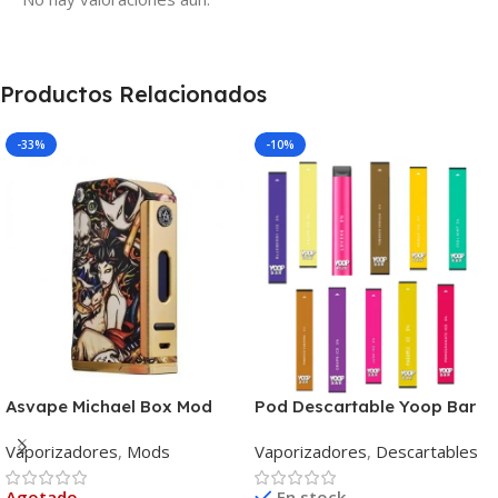
Productos Relacionados
-33%
-10%
Asvape Michael Box Mod
Pod Descartable Yoop Bar
300 Puffs
Vaporizadores
,
Mods
Vaporizadores
,
Descartables
Agotado
En stock