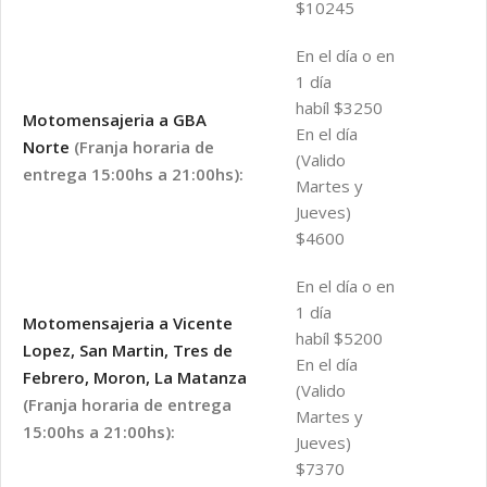
$10245
En el día o en
1 día
habíl $3250
Motomensajeria a GBA
En el día
Norte
(Franja horaria de
(Valido
entrega 15:00hs a 21:00hs):
Martes y
Jueves)
$4600
En el día o en
1 día
Motomensajeria a Vicente
habíl $5200
Lopez, San Martin, Tres de
En el día
Febrero, Moron, La Matanza
(Valido
(Franja horaria de entrega
Martes y
15:00hs a 21:00hs):
Jueves)
$7370