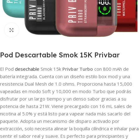
Haga clic para ampliar
Pod Descartable Smok 15K Privbar
El Pod
desechable
Smok 15k
Privbar Turbo
con 800 mAh de
batería integrada. Cuenta con un diseño estilo box mod y una
resistencia Dual Mesh de 1.0 ohms. Proporciona hasta 15,000
vapeadas en modo Soft y 10,000 en modo Turbo que podrás
disfrutar por un largo tiempo y un denso sabor gracias a su
potencia de hasta 21W. Viene precargado con 16 mL sales de
nicotina al 5.0% y está listo para vapear nada más sacarlo del
paquete. Adopta un mecanismo de disparo activado por
extracción, solo necesita alinear la boquilla cilíndrica e inhalar para
sentir el sabor real y suave. Es perfecto para principiantes y