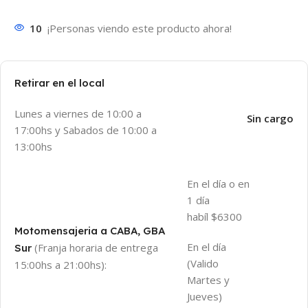
10
¡Personas viendo este producto ahora!
Retirar en el local
Lunes a viernes de 10:00 a
Sin cargo
17:00hs y Sabados de 10:00 a
13:00hs
En el día o en
1 día
habíl $6300
Motomensajeria a CABA, GBA
En el día
(Franja horaria de entrega
Sur
(Valido
15:00hs a 21:00hs):
Martes y
Jueves)