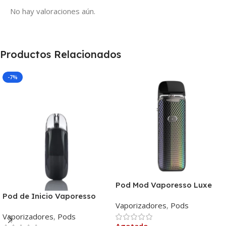
No hay valoraciones aún.
Productos Relacionados
-7%
Pod Mod Vaporesso Luxe
PM40
Pod de Inicio Vaporesso
Vaporizadores
,
Pods
Zero 2
Vaporizadores
,
Pods
Agotado