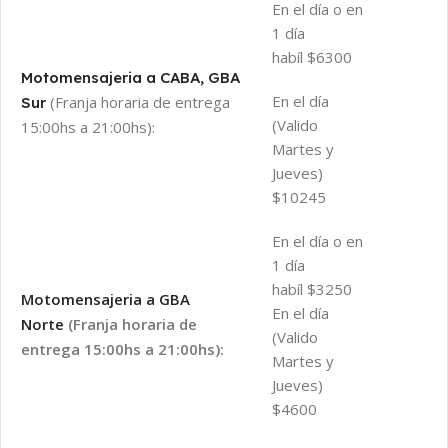
En el día o en
1 día
habíl $6300
Motomensajeria a CABA, GBA
En el día
(Franja horaria de entrega
Sur
(Valido
15:00hs a 21:00hs):
Martes y
Jueves)
$10245
En el día o en
1 día
habíl $3250
Motomensajeria a GBA
En el día
Norte
(Franja horaria de
(Valido
entrega 15:00hs a 21:00hs):
Martes y
Jueves)
$4600