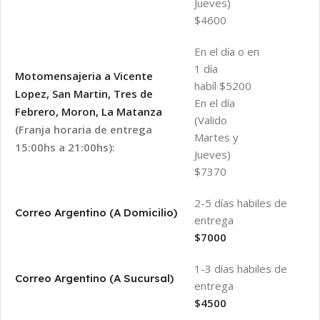
Jueves)
$4600
En el día o en
1 día
Motomensajeria a Vicente
habíl $5200
Lopez, San Martin, Tres de
En el día
Febrero, Moron, La Matanza
(Valido
(Franja horaria de entrega
Martes y
15:00hs a 21:00hs):
Jueves)
$7370
2-5 días habiles de
Correo Argentino (A Domicilio)
entrega
$7000
1-3 días habiles de
Correo Argentino (A Sucursal)
entrega
$4500