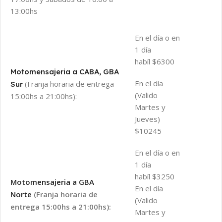
13:00hs
En el día o en
1 día
habíl $6300
Motomensajeria a CABA, GBA
En el día
(Franja horaria de entrega
Sur
(Valido
15:00hs a 21:00hs):
Martes y
Jueves)
$10245
En el día o en
1 día
habíl $3250
Motomensajeria a GBA
En el día
Norte
(Franja horaria de
(Valido
entrega 15:00hs a 21:00hs):
Martes y