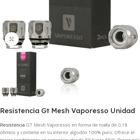
Haga clic para ampliar
Resistencia Gt Mesh Vaporesso Unidad
Resistencia
GT Mesh Vaporesso en forma de malla de 0.18
ohmios y contiene en su interior algodón 100% puro. Ofrece el
mejor rendimiento en potencias desde 50 hasta 85W. Precio por