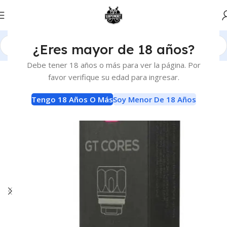
¿Eres mayor de 18 años?
Inicio
Atomizadores
Resistencias Comerciales
Debe tener 18 años o más para ver la página. Por
favor verifique su edad para ingresar.
Tengo 18 Años O Más
Soy Menor De 18 Años