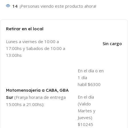
14
¡Personas viendo este producto ahora!
Retirar en el local
Lunes a viernes de 10:00 a
Sin cargo
17:00hs y Sabados de 10:00 a
13:00hs
En el día o en
1 día
habíl $6300
Motomensajeria a CABA, GBA
En el día
(Franja horaria de entrega
Sur
(Valido
15:00hs a 21:00hs):
Martes y
Jueves)
$10245