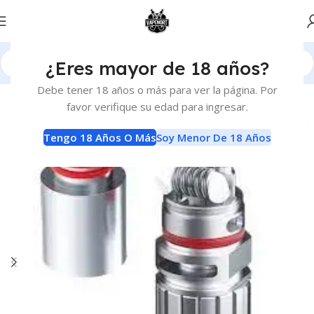
¿Eres mayor de 18 años?
Inicio
Atomizadores
RBA
Debe tener 18 años o más para ver la página. Por
favor verifique su edad para ingresar.
-50%
Tengo 18 Años O Más
Soy Menor De 18 Años