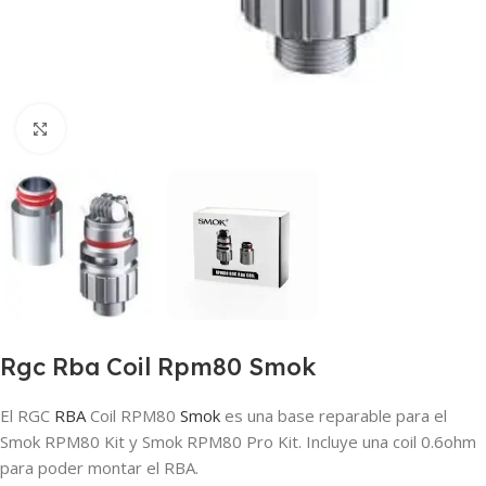
Haga clic para ampliar
Rgc Rba Coil Rpm80 Smok
El RGC
RBA
Coil RPM80
Smok
es una base reparable para el
Smok RPM80 Kit y Smok RPM80 Pro Kit. Incluye una coil 0.6ohm
para poder montar el RBA.