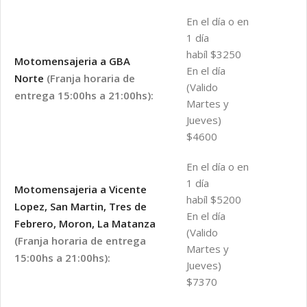
En el día o en
1 día
habíl $3250
Motomensajeria a GBA
En el día
Norte
(Franja horaria de
(Valido
entrega 15:00hs a 21:00hs):
Martes y
Jueves)
$4600
En el día o en
1 día
Motomensajeria a Vicente
habíl $5200
Lopez, San Martin, Tres de
En el día
Febrero, Moron, La Matanza
(Valido
(Franja horaria de entrega
Martes y
15:00hs a 21:00hs):
Jueves)
$7370