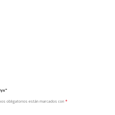
Nyx”
*
os obligatorios están marcados con