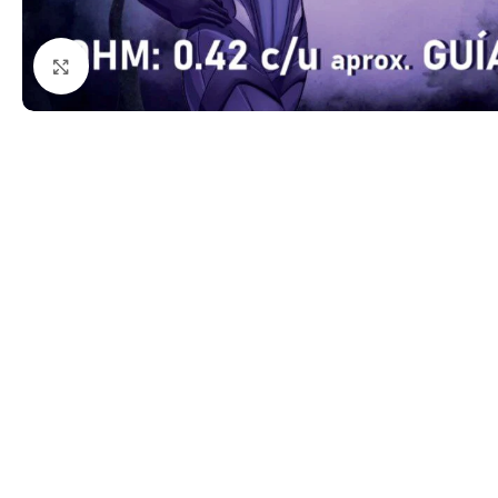
Haga clic para ampliar