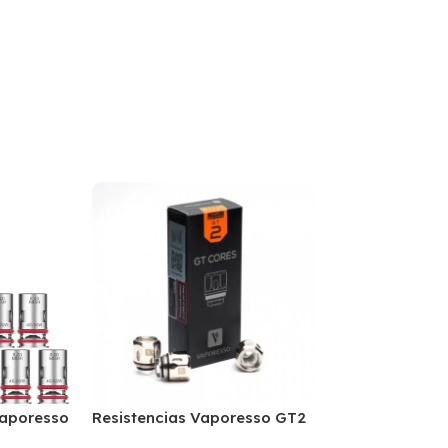
Vaporesso
Resistencias Vaporesso GT2
Zero POD Cart
Unidad