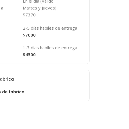
En el día (Valido
Martes y Jueves)
 a
$7370
2-5 días habiles de entrega
$7000
1-3 días habiles de entrega
$4500
fabrica
s de fabrica