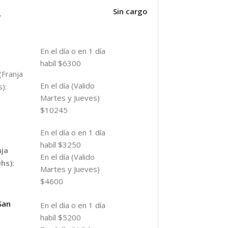
Sin cargo
y
En el día o en 1 día
habíl $6300
(Franja
En el día (Valido
):
Martes y Jueves)
$10245
En el día o en 1 día
habíl $3250
nja
En el día (Valido
hs):
Martes y Jueves)
$4600
San
En el día o en 1 día
habíl $5200