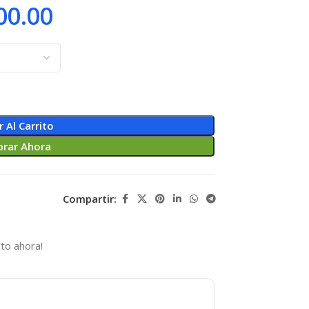
00.00
r Al Carrito
rar Ahora
Compartir:
to ahora!