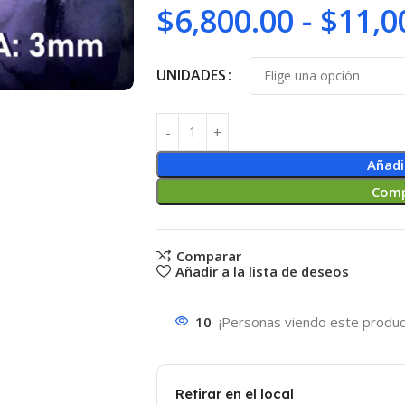
$
6,800.00
-
$
11,0
UNIDADES
Añadi
Comp
Comparar
Añadir a la lista de deseos
10
¡Personas viendo este produc
Retirar en el local