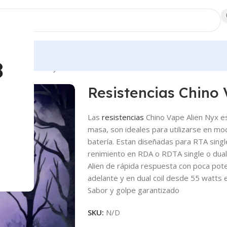
dores
8
ino Vape Alien Nyx
Resistencias Chino
Las
resistencias
Chino Vape Alien Nyx e
masa, son ideales para utilizarse en m
batería. Estan diseñadas para RTA singl
renimiento en RDA o RDTA single o dual
Alien de rápida respuesta con poca pote
adelante y en dual coil desde 55 watts 
Sabor y golpe garantizado
SKU:
N/D