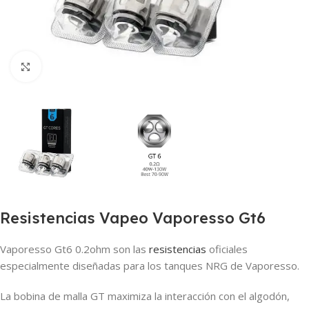
Haga clic para ampliar
Resistencias Vapeo Vaporesso Gt6
Vaporesso Gt6 0.2ohm son las
resistencias
oficiales
especialmente diseñadas para los tanques NRG de Vaporesso.
La bobina de malla GT maximiza la interacción con el algodón,