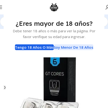
¿Eres mayor de 18 años?
Inicio
Atomizadores
Resistencias Comerciales
Debe tener 18 años o más para ver la página. Por
favor verifique su edad para ingresar.
Tengo 18 Años O Más
Soy Menor De 18 Años