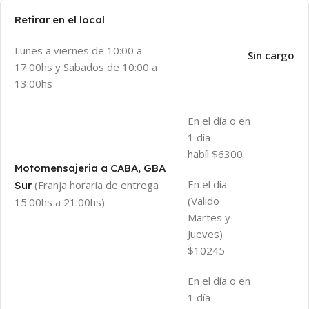
Retirar en el local
Lunes a viernes de 10:00 a
Sin cargo
17:00hs y Sabados de 10:00 a
13:00hs
En el día o en
1 día
habíl $6300
Motomensajeria a CABA, GBA
En el día
(Franja horaria de entrega
Sur
(Valido
15:00hs a 21:00hs):
Martes y
Jueves)
$10245
En el día o en
1 día