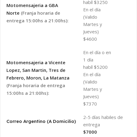
habíl $3250
Motomensajeria a GBA
En el día
Norte
(Franja horaria de
(Valido
entrega 15:00hs a 21:00hs):
Martes y
Jueves)
$4600
En el día o en
1 día
Motomensajeria a Vicente
habíl $5200
Lopez, San Martin, Tres de
En el día
Febrero, Moron, La Matanza
(Valido
(Franja horaria de entrega
Martes y
15:00hs a 21:00hs):
Jueves)
$7370
2-5 días habiles de
Correo Argentino (A Domicilio)
entrega
$7000