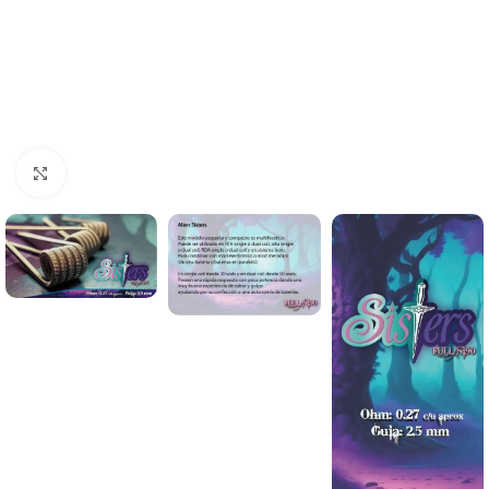
Haga clic para ampliar