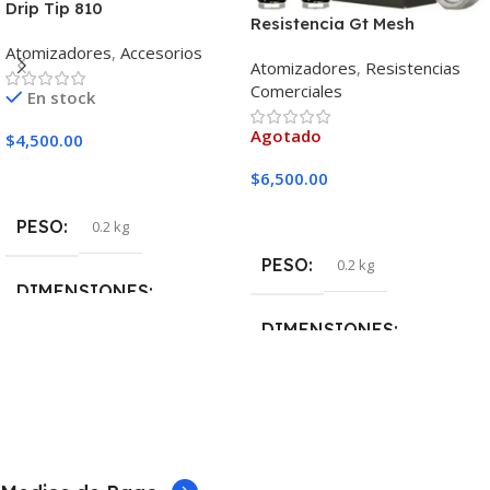
Drip Tip 810
Resistencia Gt Mesh
Vaporesso Unidad
Atomizadores
,
Accesorios
Atomizadores
,
Resistencias
Comerciales
En stock
Agotado
$
4,500.00
Añadir Al Carrito
$
6,500.00
Leer Más
PESO
0.2 kg
PESO
0.2 kg
DIMENSIONES
DIMENSIONES
5 × 5 × 10 cm
5 × 5 × 10 cm
MARCAS
Vaporesso