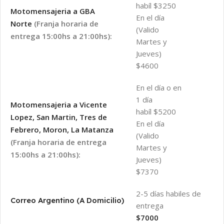
habíl $3250
Motomensajeria a GBA
En el día
Norte
(Franja horaria de
(Valido
entrega 15:00hs a 21:00hs):
Martes y
Jueves)
$4600
En el día o en
1 día
Motomensajeria a Vicente
habíl $5200
Lopez, San Martin, Tres de
En el día
Febrero, Moron, La Matanza
(Valido
(Franja horaria de entrega
Martes y
15:00hs a 21:00hs):
Jueves)
$7370
2-5 días habiles de
Correo Argentino (A Domicilio)
entrega
$7000