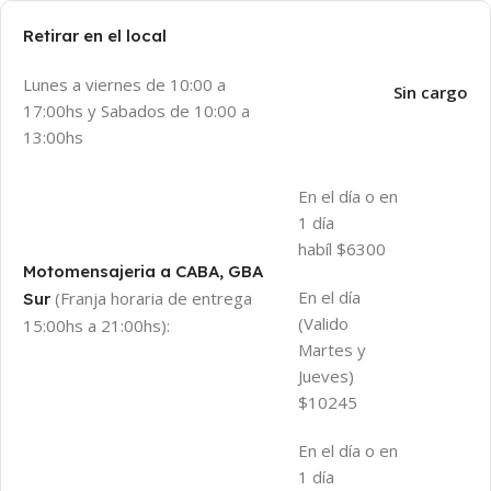
Retirar en el local
Lunes a viernes de 10:00 a
Sin cargo
17:00hs y Sabados de 10:00 a
13:00hs
En el día o en
1 día
habíl $6300
Motomensajeria a CABA, GBA
En el día
(Franja horaria de entrega
Sur
(Valido
15:00hs a 21:00hs):
Martes y
Jueves)
$10245
En el día o en
1 día