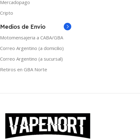
Mercadopago
TAMAÑO
60ml
Cripto
TAMAÑO
Medios de Envío
120ml
,
30ml
,
60ml
Motomensajeria a CABA/GBA
Correo Argentino (a domicilio)
Correo Argentino (a sucursal)
Retiros en GBA Norte