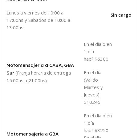
Lunes a viernes de 10:00 a
Sin cargo
17:00hs y Sabados de 10:00 a
13:00hs
En el día o en
1 día
habíl $6300
Motomensajeria a CABA, GBA
En el día
(Franja horaria de entrega
Sur
(Valido
15:00hs a 21:00hs):
Martes y
Jueves)
$10245
En el día o en
1 día
habíl $3250
Motomensajeria a GBA
En el día