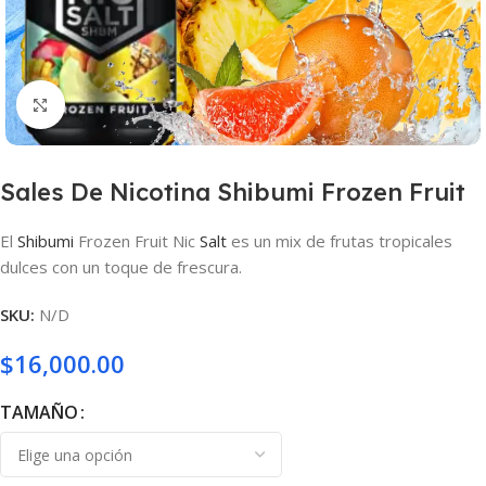
Haga clic para ampliar
Sales De Nicotina Shibumi Frozen Fruit
El
Shibumi
Frozen Fruit Nic
Salt
es un mix de frutas tropicales
dulces con un toque de frescura.
SKU:
N/D
$
16,000.00
TAMAÑO