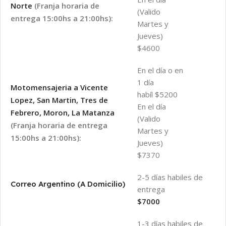
Norte
(Franja horaria de
(Valido
entrega 15:00hs a 21:00hs):
Martes y
Jueves)
$4600
En el día o en
1 día
Motomensajeria a Vicente
habíl $5200
Lopez, San Martin, Tres de
En el día
Febrero, Moron, La Matanza
(Valido
(Franja horaria de entrega
Martes y
15:00hs a 21:00hs):
Jueves)
$7370
2-5 días habiles de
Correo Argentino (A Domicilio)
entrega
$7000
1-3 días habiles de