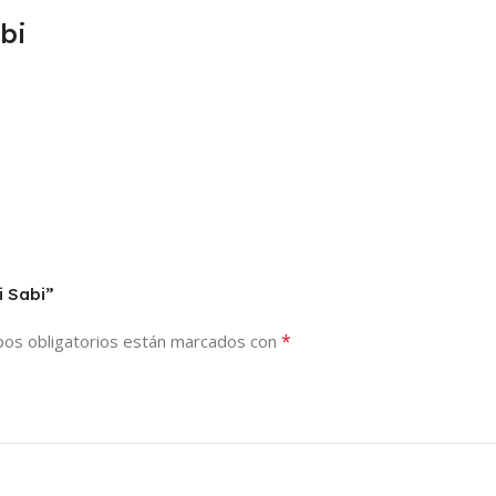
bi
i Sabi”
*
os obligatorios están marcados con