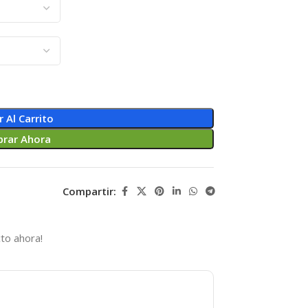
r Al Carrito
rar Ahora
Compartir:
to ahora!