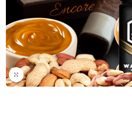
Haga clic para ampliar