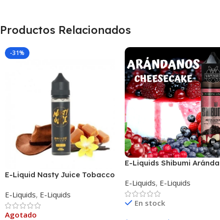
Productos Relacionados
-31%
E-Liquids Shibumi Aránd
Cheesecake
E-Liquid Nasty Juice Tobacco
E-Liquids
,
E-Liquids
Bronze Blend
E-Liquids
,
E-Liquids
En stock
Agotado