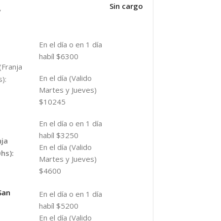
Sin cargo
y
En el día o en 1 día
habíl $6300
(Franja
En el día (Valido
):
Martes y Jueves)
$10245
En el día o en 1 día
habíl $3250
nja
En el día (Valido
hs):
Martes y Jueves)
$4600
San
En el día o en 1 día
habíl $5200
En el día (Valido