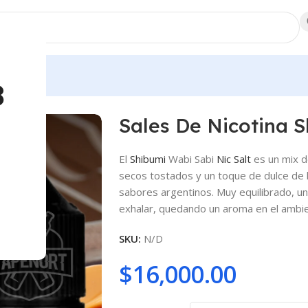
dores
8
bi Sabi
Sales De Nicotina 
El
Shibumi
Wabi Sabi
Nic Salt
es un mix d
secos tostados y un toque de dulce de 
sabores argentinos. Muy equilibrado, un
exhalar, quedando un aroma en el ambien
SKU:
N/D
$
16,000.00