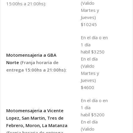
(Valido
15:00hs a 21:00hs):
Martes y
Jueves)
$10245
En el día o en
1 día
habíl $3250
Motomensajeria a GBA
En el día
Norte
(Franja horaria de
(Valido
entrega 15:00hs a 21:00hs):
Martes y
Jueves)
$4600
En el día o en
1 día
Motomensajeria a Vicente
habíl $5200
Lopez, San Martin, Tres de
En el día
Febrero, Moron, La Matanza
(Valido
(Franja horaria de entrega