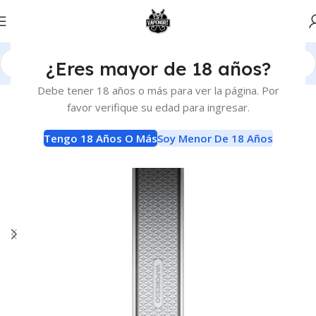
¿Eres mayor de 18 años?
Inicio
Vaporizadores
Kits de Inicio
Debe tener 18 años o más para ver la página. Por
favor verifique su edad para ingresar.
Tengo 18 Años O Más
Soy Menor De 18 Años