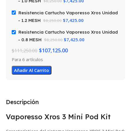
$
7,425.00
- 1.0 MESH
$
8,250.00
Resistencia Cartucho Vaporesso Xros Unidad
$
7,425.00
- 1.2 MESH
$
8,250.00
Resistencia Cartucho Vaporesso Xros Unidad
$
7,425.00
- 0.8 MESH
$
8,250.00
$
107,125.00
$
111,250.00
Para 6 artículos
Añadir Al Carrito
Descripción
Vaporesso Xros 3 Mini Pod Kit
Características del sistema Vaporesso XROS 3 Mini Pod: