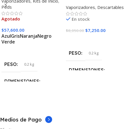
Vaporizadores
,
Kits de Inicio
,
1500 Puffs
Pods
Vaporizadores
,
Descartables
Agotado
En stock
$
57,600.00
$
7,250.00
$
8,050.00
Azul
Gris
Naranja
Negro
Seleccionar Opciones
Verde
Seleccionar Opciones
PESO
0.2 kg
PESO
0.2 kg
DIMENSIONES
DIMENSIONES
5 × 5 × 10 cm
5 × 5 × 10 cm
SABOR
COLOR
Banana Ice
,
Blueberry Ice
,
Cool
Medios de Pago
Mint
,
Grape Ice
,
Love 66
,
Lush
Ice
,
Lush Lemon
,
Mango Ice
,
Azul
,
Gris
,
Naranja
,
Negro
,