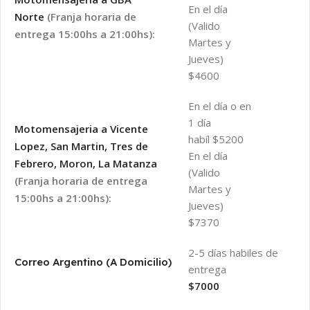
En el día
Norte
(Franja horaria de
(Valido
entrega 15:00hs a 21:00hs):
Martes y
Jueves)
$4600
En el día o en
1 día
Motomensajeria a Vicente
habíl $5200
Lopez, San Martin, Tres de
En el día
Febrero, Moron, La Matanza
(Valido
(Franja horaria de entrega
Martes y
15:00hs a 21:00hs):
Jueves)
$7370
2-5 días habiles de
Correo Argentino (A Domicilio)
entrega
$7000