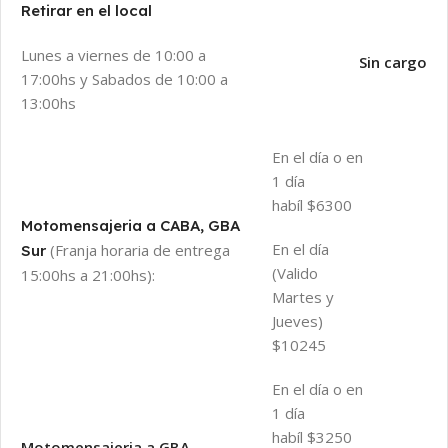
Retirar en el local
Lunes a viernes de 10:00 a
Sin cargo
17:00hs y Sabados de 10:00 a
13:00hs
En el día o en
1 día
habíl $6300
Motomensajeria a CABA, GBA
En el día
(Franja horaria de entrega
Sur
(Valido
15:00hs a 21:00hs):
Martes y
Jueves)
$10245
En el día o en
1 día
habíl $3250
Motomensajeria a GBA