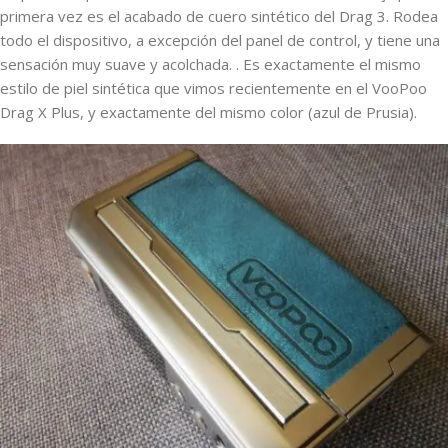
primera vez es el acabado de cuero sintético del Drag 3. Rodea
todo el dispositivo, a excepción del panel de control, y tiene una
sensación muy suave y acolchada. . Es exactamente el mismo
estilo de piel sintética que vimos recientemente en el VooPoo
Drag X Plus, y exactamente del mismo color (azul de Prusia).