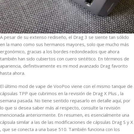
A pesar de su extenso rediseño, el Drag 3 se siente tan sólido
en la mano como sus hermanos mayores, solo que mucho más
ergonómico, gracias a los bordes redondeados que ahora
también han sido cubiertos con cuero sintético. En términos de
apariencia, definitivamente es mi mod avanzado Drag favorito
hasta ahora.
El último mod de vape de VooPoo viene con el mismo tanque de
cápsulas TPP que cubrimos en la revisión de Drag X Plus , la
semana pasada. No tiene sentido repasarlo en detalle aquí, por
lo que si desea saber más al respecto, consulte la revisión
mencionada anteriormente. En resumen, es esencialmente una
cápsula similar a las de las modificaciones de cápsulas Drag S y X
, que se conecta a una base 510. También funciona con los