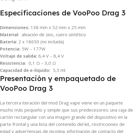
Especificaciones de VooPoo Drag 3
Dimensiones:
138 mm x 52 mm x 25 mm
Material:
aleación de zinc, cuero sintético
Batería:
2 x 18650 (no incluida)
Potencia:
5W – 177W
Voltaje de salida:
6,4 V – 8,4 V
Resistencia:
0,1 Ω – 3,0 Ω
Capacidad de e-líquido:
5,5 ml
Presentación y empaquetado de
VooPoo Drag 3
La tercera iteración del mod Drag vape viene en un paquete
mucho más pequeño y simple que sus predecesores: una caja de
cartón rectangular con una imagen grande del dispositivo en la
parte frontal y una lista del contenido del kit, restricciones de
edad y advertencias de nicotina. información de contacto del