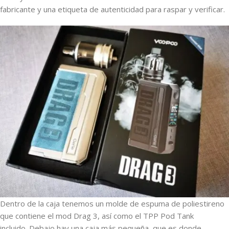
fabricante y una etiqueta de autenticidad para raspar y verificar.
Dentro de la caja tenemos un molde de espuma de poliestireno
que contiene el mod Drag 3, así como el TPP Pod Tank
incluido. Debajo hay una caja más pequeña, que es donde