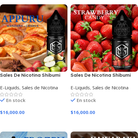
Sales De Nicotina Shibumi
Sales De Nicotina Shibumi
Appuru / Manzana & Canela
Strawberry Candy
E-Liquids
,
Sales de Nicotina
E-Liquids
,
Sales de Nicotina
En stock
En stock
$
16,000.00
$
16,000.00
Seleccionar Opciones
Seleccionar Opciones