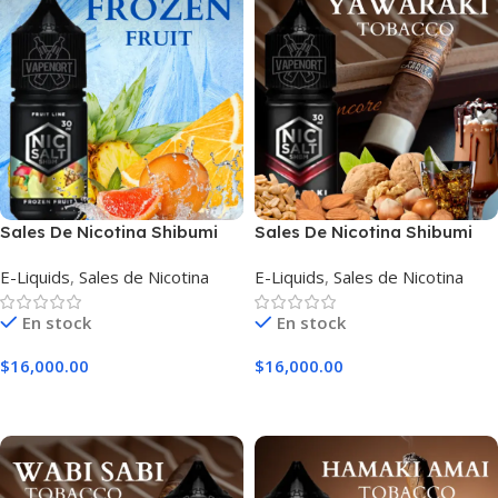
Sales De Nicotina Shibumi
Sales De Nicotina Shibumi
Frozen Fruit
Yawaraki
E-Liquids
,
Sales de Nicotina
E-Liquids
,
Sales de Nicotina
En stock
En stock
$
16,000.00
$
16,000.00
Seleccionar Opciones
Seleccionar Opciones