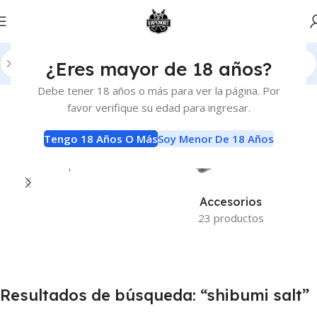
¿Eres mayor de 18 años?
Inicio
Tienda
Resultados de búsqueda para “shibumi salt”
Debe tener 18 años o más para ver la página. Por
favor verifique su edad para ingresar.
Tengo 18 Años O Más
Soy Menor De 18 Años
Sin Categorizar
1 producto
Accesorios
23 productos
Resultados de búsqueda: “shibumi salt”