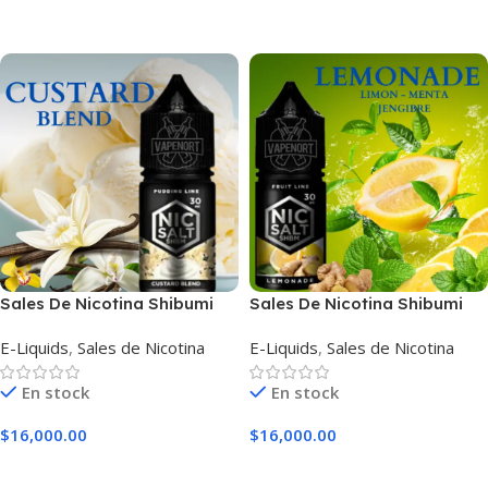
Seleccionar Opciones
Seleccionar Opciones
Sales De Nicotina Shibumi
Sales De Nicotina Shibumi
Custard Blend
Lemonade
E-Liquids
,
Sales de Nicotina
E-Liquids
,
Sales de Nicotina
En stock
En stock
$
16,000.00
$
16,000.00
Seleccionar Opciones
Seleccionar Opciones