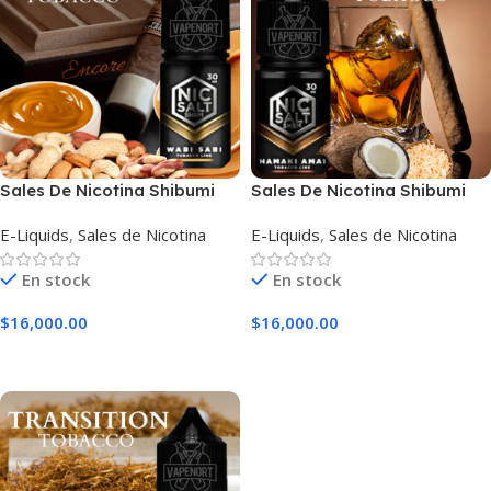
Sales De Nicotina Shibumi
Sales De Nicotina Shibumi
Wabi Sabi
Hamaki Amai
E-Liquids
,
Sales de Nicotina
E-Liquids
,
Sales de Nicotina
En stock
En stock
$
16,000.00
$
16,000.00
Seleccionar Opciones
Seleccionar Opciones