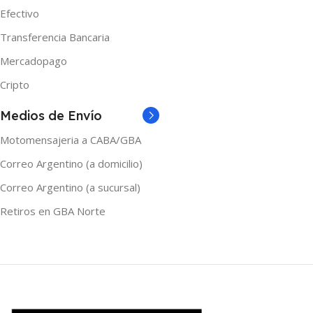
Efectivo
0.6 MESH
,
0.8 MESH
,
1.0 MESH
,
1.2 MESH
Transferencia Bancaria
Mercadopago
Cripto
Medios de Envío
Motomensajeria a CABA/GBA
Correo Argentino (a domicilio)
Correo Argentino (a sucursal)
Retiros en GBA Norte