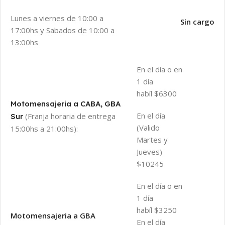
Lunes a viernes de 10:00 a
Sin cargo
17:00hs y Sabados de 10:00 a
13:00hs
En el día o en
1 día
habíl $6300
Motomensajeria a CABA, GBA
En el día
(Franja horaria de entrega
Sur
(Valido
15:00hs a 21:00hs):
Martes y
Jueves)
$10245
En el día o en
1 día
habíl $3250
Motomensajeria a GBA
En el día