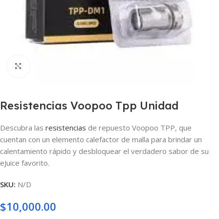
Haga clic para ampliar
Resistencias Voopoo Tpp Unidad
Descubra las
resistencias
de repuesto Voopoo TPP, que
cuentan con un elemento calefactor de malla para brindar un
calentamiento rápido y desbloquear el verdadero sabor de su
eJuice favorito.
SKU:
N/D
$
10,000.00