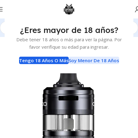
¿Eres mayor de 18 años?
Inicio
Atomizadores
Claromizadores
Debe tener 18 años o más para ver la página. Por
favor verifique su edad para ingresar.
Tengo 18 Años O Más
Soy Menor De 18 Años