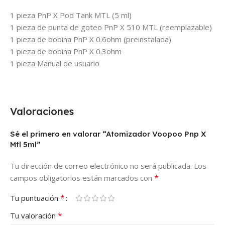
1 pieza PnP X Pod Tank MTL (5 ml)
1 pieza de punta de goteo PnP X 510 MTL (reemplazable)
1 pieza de bobina PnP X 0.6ohm (preinstalada)
1 pieza de bobina PnP X 0.3ohm
1 pieza Manual de usuario
Valoraciones
Sé el primero en valorar “Atomizador Voopoo Pnp X
Mtl 5ml”
Tu dirección de correo electrónico no será publicada.
Los
*
campos obligatorios están marcados con
*
Tu puntuación
*
Tu valoración