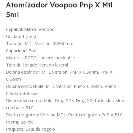
Atomizador Voopoo Pnp X Mtl
5ml
Español: Marca: Voopoo
Unidad: 1 Juego
Tamaño: MTL Versión: 26*60mm
Capacidad: 5ml
Material: PCTG + Acero inoxidable
Tipo de llenado: llenado lateral
Bobina estándar: MTL Versión: PnP X 0.3ohm, PnP X
0.6ohm
Bobina compatible: MTL Versión: PnP X 0.3ohm, PnP X
0.6ohm Bobinas
Dispositivo compatible: Drag S2 y Drag X2, todos los Mods
con base 510
Punta de goteo: Versión MTL: Punta de goteo PnP X 510
reemplazable
Paquete: Caja de regalo