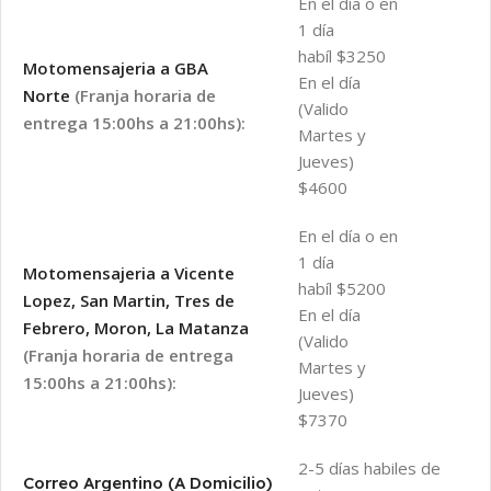
En el día o en
1 día
habíl $3250
Motomensajeria a GBA
En el día
Norte
(Franja horaria de
(Valido
entrega 15:00hs a 21:00hs):
Martes y
Jueves)
$4600
En el día o en
1 día
Motomensajeria a Vicente
habíl $5200
Lopez, San Martin, Tres de
En el día
Febrero, Moron, La Matanza
(Valido
(Franja horaria de entrega
Martes y
15:00hs a 21:00hs):
Jueves)
$7370
2-5 días habiles de
Correo Argentino (A Domicilio)