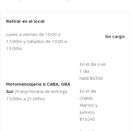
Retirar en el local
Lunes a viernes de 10:00 a
Sin cargo
17:00hs y Sabados de 10:00 a
13:00hs
En el día o en
1 día
habíl $6300
Motomensajeria a CABA, GBA
En el día
(Franja horaria de entrega
Sur
(Valido
15:00hs a 21:00hs):
Martes y
Jueves)
$10245