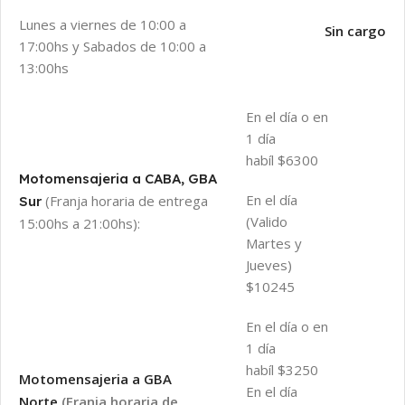
Lunes a viernes de 10:00 a
Sin cargo
17:00hs y Sabados de 10:00 a
13:00hs
En el día o en
1 día
habíl $6300
Motomensajeria a CABA, GBA
En el día
(Franja horaria de entrega
Sur
(Valido
15:00hs a 21:00hs):
Martes y
Jueves)
$10245
En el día o en
1 día
habíl $3250
Motomensajeria a GBA
En el día
Norte
(Franja horaria de