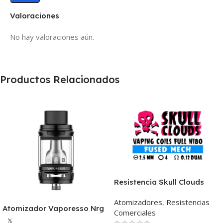
Valoraciones
No hay valoraciones aún.
Productos Relacionados
Resistencia Skull Clouds
Fused Mech 0.12
Atomizadores
,
Resistencias
Atomizador Vaporesso Nrg
Comerciales
Se Mini Tank 2Ml 22Mm