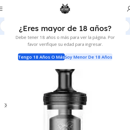
¿Eres mayor de 18 años?
Inicio
Atomizadores
RTA
Debe tener 18 años o más para ver la página. Por
favor verifique su edad para ingresar.
Tengo 18 Años O Más
Soy Menor De 18 Años