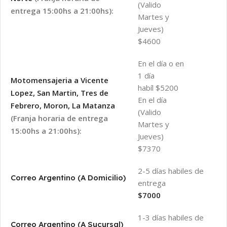
(Valido
entrega 15:00hs a 21:00hs):
Martes y
Jueves)
$4600
En el día o en
1 día
Motomensajeria a Vicente
habíl $5200
Lopez, San Martin, Tres de
En el día
Febrero, Moron, La Matanza
(Valido
(Franja horaria de entrega
Martes y
15:00hs a 21:00hs):
Jueves)
$7370
2-5 días habiles de
Correo Argentino (A Domicilio)
entrega
$7000
1-3 días habiles de
Correo Argentino (A Sucursal)