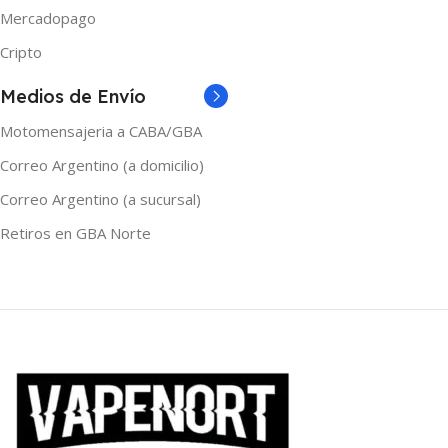
Mercadopago
Cripto
Medios de Envío
Motomensajeria a CABA/GBA
Correo Argentino (a domicilio)
Correo Argentino (a sucursal)
Retiros en GBA Norte