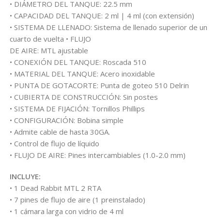
• DIÁMETRO DEL TANQUE: 22.5 mm
• CAPACIDAD DEL TANQUE: 2 ml | 4 ml (con extensión)
• SISTEMA DE LLENADO: Sistema de llenado superior de un
cuarto de vuelta • FLUJO
DE AIRE: MTL ajustable
• CONEXIÓN DEL TANQUE: Roscada 510
• MATERIAL DEL TANQUE: Acero inoxidable
• PUNTA DE GOTACORTE: Punta de goteo 510 Delrin
• CUBIERTA DE CONSTRUCCIÓN: Sin postes
• SISTEMA DE FIJACIÓN: Tornillos Phillips
• CONFIGURACIÓN: Bobina simple
• Admite cable de hasta 30GA.
• Control de flujo de líquido
• FLUJO DE AIRE: Pines intercambiables (1.0-2.0 mm)
INCLUYE:
• 1 Dead Rabbit MTL 2 RTA
• 7 pines de flujo de aire (1 preinstalado)
• 1 cámara larga con vidrio de 4 ml