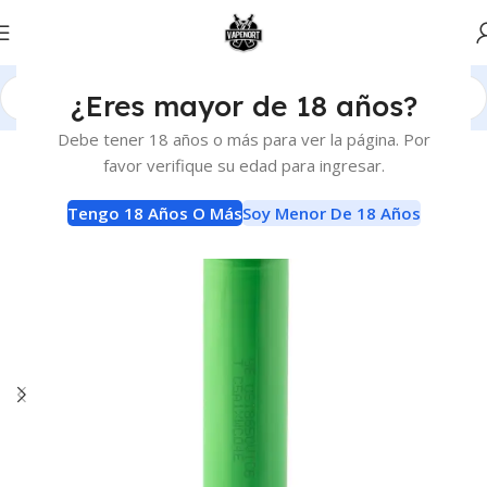
¿Eres mayor de 18 años?
Inicio
Baterias y Cargadores
Baterias
Debe tener 18 años o más para ver la página. Por
favor verifique su edad para ingresar.
Tengo 18 Años O Más
Soy Menor De 18 Años