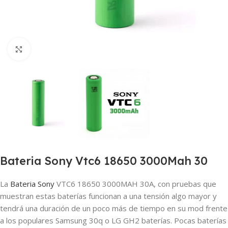
Haga clic para ampliar
Bateria Sony Vtc6 18650 3000Mah 30
La
Bateria
Sony
VTC6 18650 3000MAH 30A, con pruebas que
muestran estas baterías funcionan a una tensión algo mayor y
tendrá una duración de un poco más de tiempo en su mod frente
a los populares Samsung 30q o LG GH2 baterías. Pocas baterías