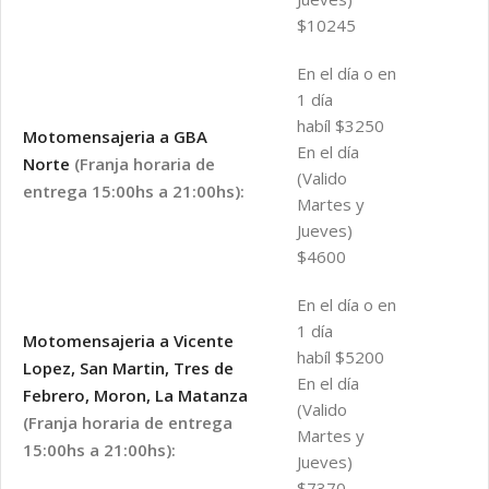
$10245
En el día o en
1 día
habíl $3250
Motomensajeria a GBA
En el día
Norte
(Franja horaria de
(Valido
entrega 15:00hs a 21:00hs):
Martes y
Jueves)
$4600
En el día o en
1 día
Motomensajeria a Vicente
habíl $5200
Lopez, San Martin, Tres de
En el día
Febrero, Moron, La Matanza
(Valido
(Franja horaria de entrega
Martes y
15:00hs a 21:00hs):
Jueves)
$7370