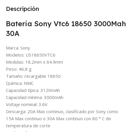
Descripción
Bateria Sony Vtc6 18650 3000Mah
30A
Marca: Sony
Modelos: US18650VTC6
Medidas: 18.2mm x 64.9mm
Peso: 46,8 g
Tamaño: recargable 18650
Química: NMC
Capacidad típica: 3120mAh
Capacidad mínima: 3000mAh
Voltaje nominal: 3.6V
Descarga: 20A Max continuo, clasificado por Sony como
15A Max continuo o 30A Max continuo con 80 ° C de
temperatura de corte