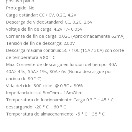
positivo plano
Protegido: No
Carga estándar: CC / CV, 0.2C, 4.2V
Descarga de VideoStandard: CC, 0.2C, 2.5V
Voltaje de fin de carga: 4.2V +/- 0.05V
Corriente de fin de carga: 0.02C (Aproximadamente 62mA)
Tensión de fin de descarga: 2.00V
Descarga máxima continua: 5C / 10C (15A / 30A) con corte
de temperatura a 80 ° C
Max. Corriente de descarga en función del tiempo: 30A-
40A> 44s, 55A> 19s, 80A> 6s (Nunca descargue por
encima de 80 ° C)
Vida del ciclo: 300 ciclos @ 0.5C a 80%
Impedancia inicial: 8mOhm – 18mOhm
Temperatura de funcionamiento: Carga 0 ° C ~ 45 ° C,
descargando: -20 ° C ~ 60 ° C
Temperatura de almacenamiento: -5 ° C ~ 35 ° C