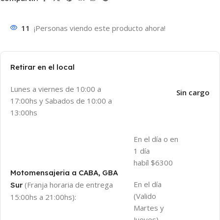
11
¡Personas viendo este producto ahora!
Retirar en el local
Lunes a viernes de 10:00 a
Sin cargo
17:00hs y Sabados de 10:00 a
13:00hs
En el día o en
1 día
habíl $6300
Motomensajeria a CABA, GBA
En el día
(Franja horaria de entrega
Sur
(Valido
15:00hs a 21:00hs):
Martes y
Jueves)