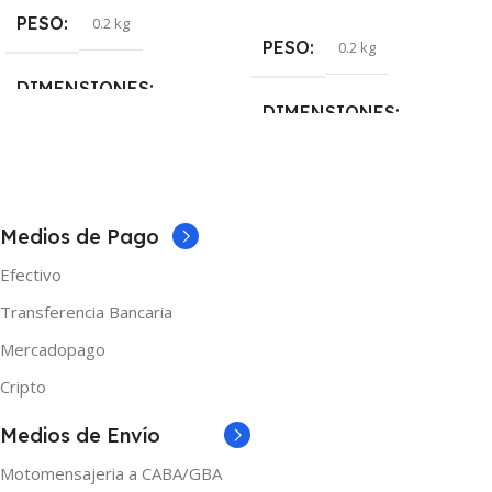
PESO
0.2 kg
PESO
0.2 kg
DIMENSIONES
DIMENSIONES
5 × 5 × 10 cm
5 × 5 × 10 cm
MARCAS
Samsung
MARCAS
Efest
Medios de Pago
Efectivo
Transferencia Bancaria
Mercadopago
Cripto
Medios de Envío
Motomensajeria a CABA/GBA