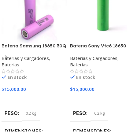
Bateria Samsung 18650 30Q
Bateria Sony Vtc6 18650
3000Mah 15A 3.7V
3000Mah 30
Baterias y Cargadores
,
Baterias y Cargadores
,
Baterias
Baterias
En stock
En stock
$
15,000.00
$
15,000.00
Añadir Al Carrito
Añadir Al Carrito
PESO
PESO
0.2 kg
0.2 kg
DIMENSIONES
DIMENSIONES