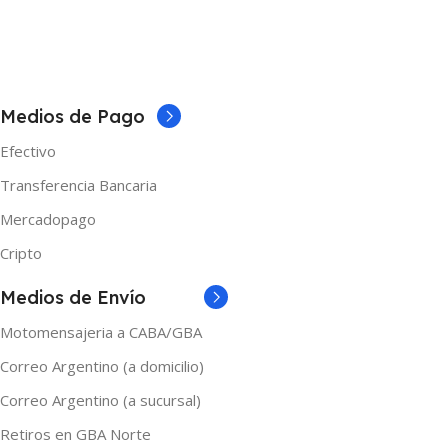
5 × 5 × 10 cm
5 × 5 × 10 cm
MARCAS
Samsung
Medios de Pago
Efectivo
Transferencia Bancaria
Mercadopago
Cripto
Medios de Envío
Motomensajeria a CABA/GBA
Correo Argentino (a domicilio)
Correo Argentino (a sucursal)
Retiros en GBA Norte