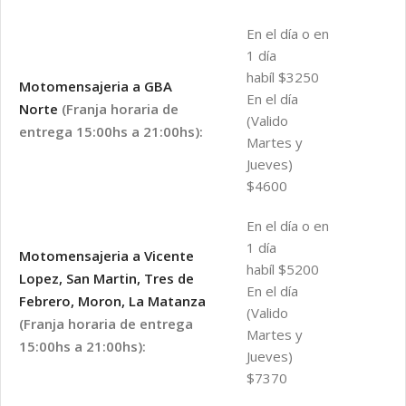
En el día o en
1 día
habíl $3250
Motomensajeria a GBA
En el día
Norte
(Franja horaria de
(Valido
entrega 15:00hs a 21:00hs):
Martes y
Jueves)
$4600
En el día o en
1 día
Motomensajeria a Vicente
habíl $5200
Lopez, San Martin, Tres de
En el día
Febrero, Moron, La Matanza
(Valido
(Franja horaria de entrega
Martes y
15:00hs a 21:00hs):
Jueves)
$7370