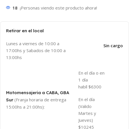
18
¡Personas viendo este producto ahora!
Retirar en el local
Lunes a viernes de 10:00 a
Sin cargo
17:00hs y Sabados de 10:00 a
13:00hs
En el día o en
1 día
habíl $6300
Motomensajeria a CABA, GBA
En el día
(Franja horaria de entrega
Sur
(Valido
15:00hs a 21:00hs):
Martes y
Jueves)
$10245