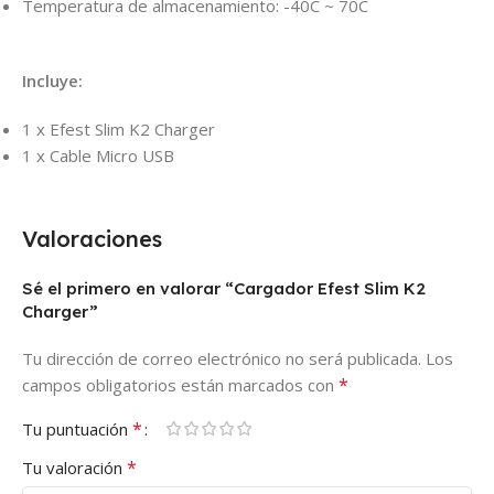
Temperatura de almacenamiento: -40C ~ 70C
Incluye:
1 x Efest Slim K2 Charger
1 x Cable Micro USB
Valoraciones
Sé el primero en valorar “Cargador Efest Slim K2
Charger”
Tu dirección de correo electrónico no será publicada.
Los
*
campos obligatorios están marcados con
*
Tu puntuación
*
Tu valoración