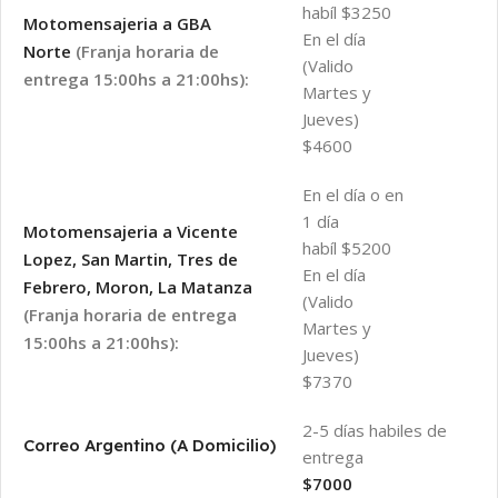
habíl $3250
Motomensajeria a GBA
En el día
Norte
(Franja horaria de
(Valido
entrega 15:00hs a 21:00hs):
Martes y
Jueves)
$4600
En el día o en
1 día
Motomensajeria a Vicente
habíl $5200
Lopez, San Martin, Tres de
En el día
Febrero, Moron, La Matanza
(Valido
(Franja horaria de entrega
Martes y
15:00hs a 21:00hs):
Jueves)
$7370
2-5 días habiles de
Correo Argentino (A Domicilio)
entrega
$7000