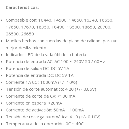
Caracteristicas:
Compatible con: 10440, 14500, 14650, 16340, 16650,
17650, 17670, 18350, 18490, 18500, 18650, 20700,
26500, 26650
Muelles hechos con cuerdas de piano de calidad, para un
mejor deslizamiento
Indicador LED de la vida útil de la batería
Potencia de entrada AC: AC 100 ~ 240V 50 / 60Hz
Potencia de salida DC: DC 5V 1A
Potencia de entrada DC: DC 5V 1A
Corriente 1A CC : 1000mA (+/- 10%)
Tensión de corte automático: 4.20 (+/- 0.05V)
Corriente de corte de CV: <100 mA
Corriente en espera: <20mA
Corriente de activación: 50mA ~ 100mA
Tensión de recarga automática: 4.10 (+/- 0.10V)
Temperatura de la operación: 0C ~ 40C