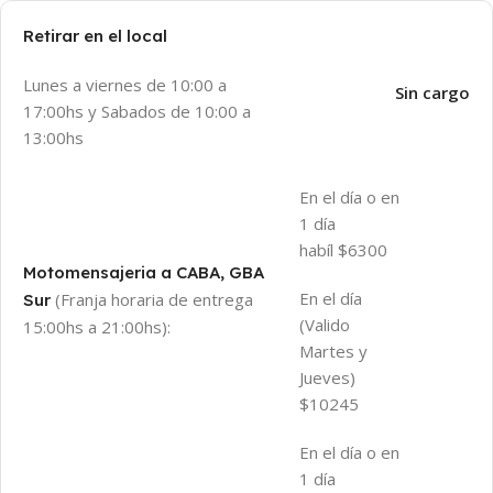
Retirar en el local
Lunes a viernes de 10:00 a
Sin cargo
17:00hs y Sabados de 10:00 a
13:00hs
En el día o en
1 día
habíl $6300
Motomensajeria a CABA, GBA
En el día
(Franja horaria de entrega
Sur
(Valido
15:00hs a 21:00hs):
Martes y
Jueves)
$10245
En el día o en
1 día