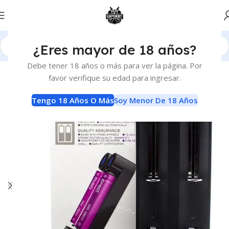
¿Eres mayor de 18 años?
Inicio
Baterias y Cargadores
Cargadores
Debe tener 18 años o más para ver la página. Por
favor verifique su edad para ingresar.
Tengo 18 Años O Más
Soy Menor De 18 Años