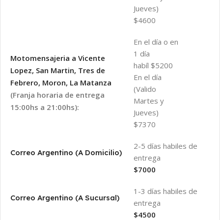
Jueves)
$4600
En el día o en
1 día
Motomensajeria a Vicente
habíl $5200
Lopez, San Martin, Tres de
En el día
Febrero, Moron, La Matanza
(Valido
(Franja horaria de entrega
Martes y
15:00hs a 21:00hs):
Jueves)
$7370
2-5 días habiles de
Correo Argentino (A Domicilio)
entrega
$7000
1-3 días habiles de
Correo Argentino (A Sucursal)
entrega
$4500