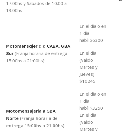
17:00hs y Sabados de 10:00 a
13:00hs
En el día o en
1 día
habíl $6300
Motomensajeria a CABA, GBA
En el día
(Franja horaria de entrega
Sur
(Valido
15:00hs a 21:00hs):
Martes y
Jueves)
$10245
En el día o en
1 día
habíl $3250
Motomensajeria a GBA
En el día
Norte
(Franja horaria de
(Valido
entrega 15:00hs a 21:00hs):
Martes y