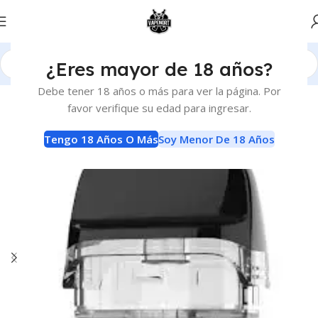
¿Eres mayor de 18 años?
Inicio
Atomizadores
Claromizadores
Debe tener 18 años o más para ver la página. Por
favor verifique su edad para ingresar.
Tengo 18 Años O Más
Soy Menor De 18 Años